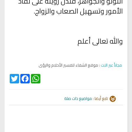
اللؤلؤ والجواهر، فتدل رؤيته على نفاد
الأمور وتسهيل الصعاب والزواج.
والله تعالى أعلم
مجاناً عبر النت
: موقع الشفاء لتفسير الأحلام والرؤى
Twitter
Facebook
WhatsApp
تابع أيضا :
مواضيع ذات صلة