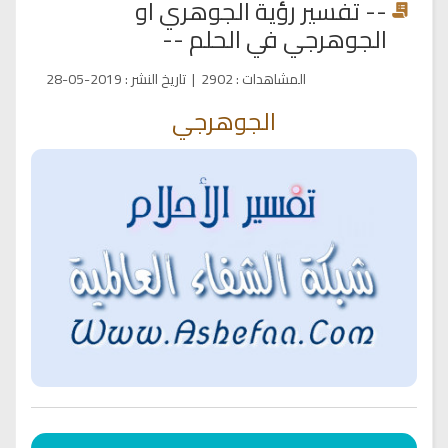
-- تفسير رؤية الجوهري او
الجوهرجي في الحلم --
المشاهدات
:
2902
|
تاريخ النشر
:
2019-05-28
الجوهرجي