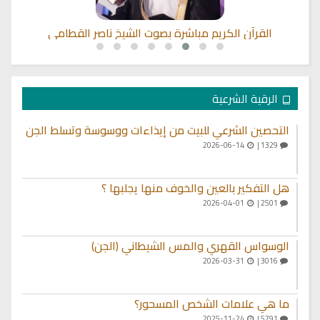
القرآن الكريم مباشرة بصوت الشيخ ناصر القطامي
الرقية الشرعية
التحصين الشرعي للبيت من إيذاءات ووسوسة وتسلط الجن
2026-06-14
1329 |
هل التفكير بالعين والخوف منها يجلبها ؟
2026-04-01
2501 |
الوسواس القهري والمس الشيطاني (الجن)
2026-03-31
3016 |
ما هي علامات الشخص المسحور؟
2025-11-24
5791 |