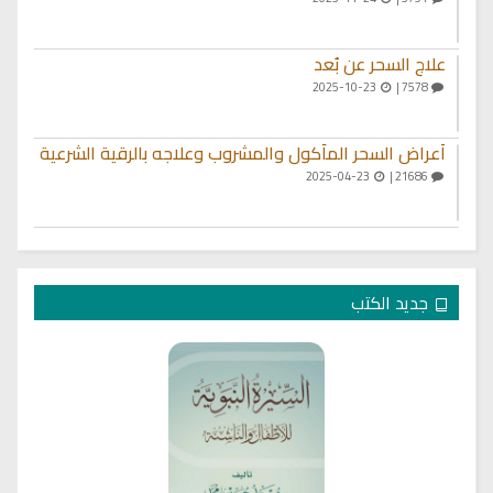
علاج السحر عن بُعد
2025-10-23
7578 |
أعراض السحر المأكول والمشروب وعلاجه بالرقية الشرعية
2025-04-23
21686 |
جديد الكتب