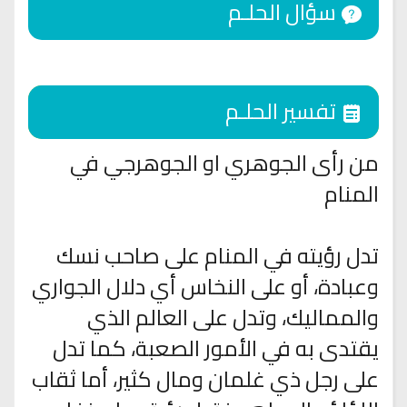
سؤال الحلـم
تفسير الحلـم
من رأى الجوهري او الجوهرجي في
المنام
تدل رؤيته في المنام على صاحب نسك
وعبادة، أو على النخاس أي دلال الجواري
والمماليك، وتدل على العالم الذي
يقتدى به في الأمور الصعبة، كما تدل
على رجل ذي غلمان ومال كثير، أما ثقاب