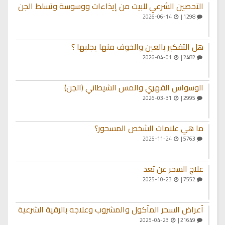
التحصين الشرعي للبيت من إيذاءات ووسوسة وتسلط الجن
2026-06-14
1298 |
هل التفكير بالعين والخوف منها يجلبها ؟
2026-04-01
2482 |
الوسواس القهري والمس الشيطاني (الجن)
2026-03-31
2995 |
ما هي علامات الشخص المسحور؟
2025-11-24
5763 |
علاج السحر عن بُعد
2025-10-23
7552 |
أعراض السحر المأكول والمشروب وعلاجه بالرقية الشرعية
2025-04-23
21649 |