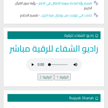
تفسير رؤيا قراءة سورة الانفال في الحلم
-
رؤية سور القرآن
الكريم
حلمت اني تزوجت من زوجتي مرة اخرى
-
تفسير الاحلام
راديو الشفاء للرقية
راديو الشفاء للرقية مباشر
الرقية
1
الرقية
2
Ruqyah Shariah