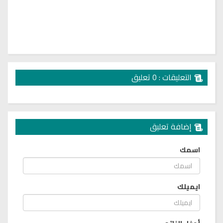
التعليقات : 0 تعليق
إضافة تعليق
اسمك
ايميلك