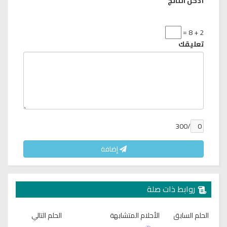
أدخل الناتج
2 + 8 =
تعليقك
/300
إضافة
روابط ذات صلة
الحلم السابق
الأحلام المتشابهة
الحلم التالي