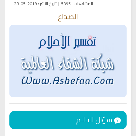
المشاهدات
:
5395
|
تاريخ النشر
:
2019-05-28
الصداع
سؤال الحلـم