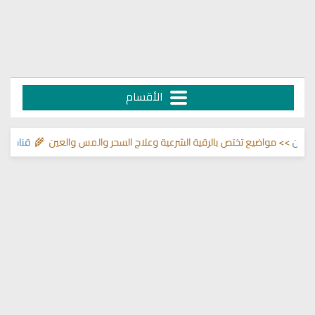
الأقسام
ما في الصدور
>> مواضيع تختص بالرقية الشرعية وعلاج السحر والمس والعين 