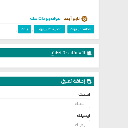
تابع أيضا :
مواضيع ذات صلة
محافظة_بيروت
,
عدد_سكان_بيروت
,
بيروت
,
تحميل كتب السيرة النبوية
تحميل كتب السيرة النبوية
التعليقات : 0 تعليق
السيرة النبوية المستوى الأول
صحيح السيرة النبوية
إضافة تعليق
اسمك
ايميلك