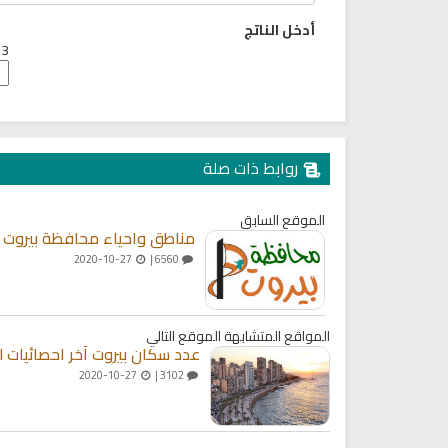
أدخل الناتج
3 + 7 =
روابط ذات صلة
الموقع السابق
مناطق واحياء محافظة بيروت
2020-10-27
6560 |
المواقع المتشابهة
الموقع التالي
عدد سكان بيروت آخر احصائيات لعام 
2020-10-27
3102 |