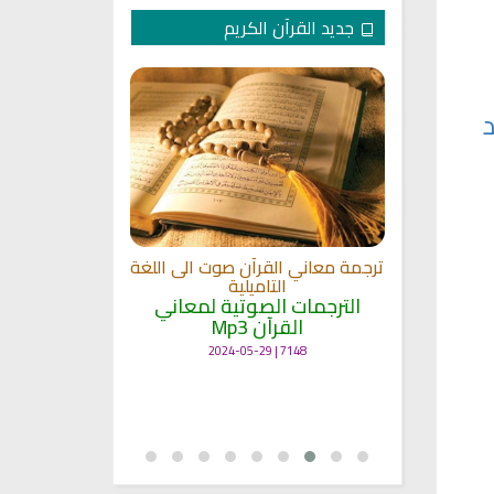
جديد القرآن الكريم
الترجمة الصوتي
 مشاري
اللغة
القلوب
ترجمة معاني القرآن صوت الى اللغة
الترجمات ا
ة
التاميلية
القرآ
الترجمات الصوتية لمعاني
12478 | 2024-05-29
القرآن Mp3
7148 | 2024-05-29