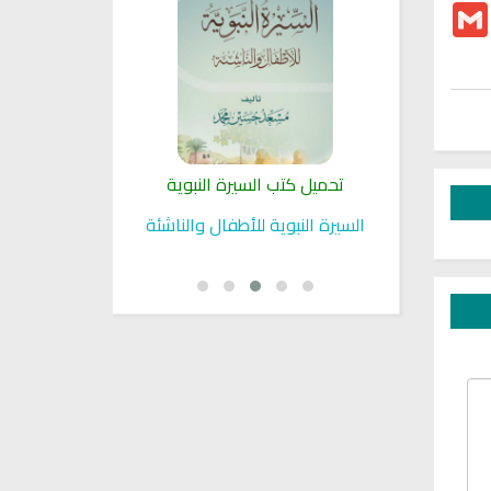
Gmail
Tw
 المسلمة
تحميل كتب السيرة النبوية
تحميل كتب 
د في الاسلام
السيرة النبوية للأطفال والناشئة
السيرة النبو