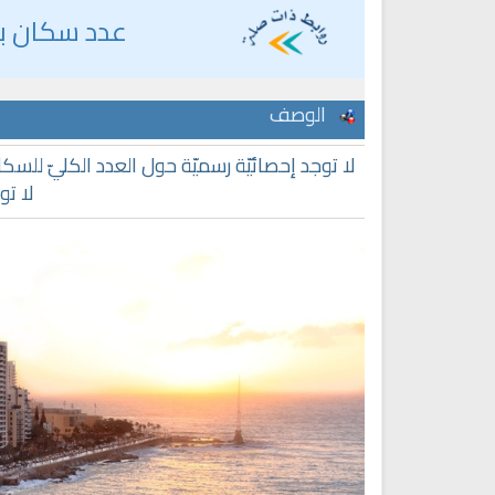
عدد سكان بيرو
الوصف
لا تو
Ruqyah Shariah
Ruqyah Shariah
Discover Islam and Muslims
Ruqya regained her sight
religion!