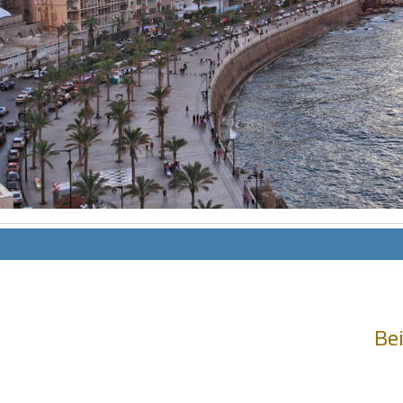
انشودة تلك أ
انشودة الرئيس احمد الشرع
أناشيد الأم
اناشيد ابراهيم الاحمد
3612 | 2026-03-30
Bei
1513 | 2026-06-20