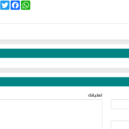
itter
Facebook
WhatsApp
تحميل كتب علوم الفقه وأصوله
كتب الأسرة والمرأة
كتاب مختصر الفقه في القرآن
تحميل كتاب تربية الاولا
الكريم
تعليقك