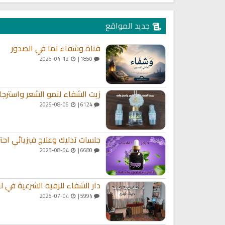
جديد المواقع
قناة وشفاء لما في الصدور
2026-04-12
1850 |
زيت الشفاء لنمو الشعر واسترجا
2025-08-06
6124 |
جلسات تدليك وعلاج فيزيائي احت
2025-08-04
6680 |
دار الشفاء للرقية الشرعية في لب
2025-07-04
5994 |