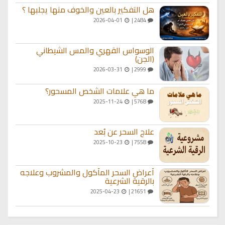
هل التفكير بالعين والخوف منها يجلبها ؟
2026-04-01
2484 |
الوسواس القهري والمس الشيطاني
(الجن)
2026-03-31
2999 |
ما هي علامات الشخص المسحور؟
2025-11-24
5768 |
علاج السحر عن بُعد
2025-10-23
7558 |
أعراض السحر المأكول والمشروب وعلاجه
بالرقية الشرعية
2025-04-23
21651 |