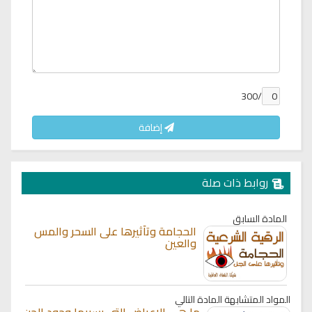
/300
إضافة
روابط ذات صلة
المادة السابق
الحجامة وتأثيرها على السحر والمس
والعين
المواد المتشابهة
المادة التالي
ما هي الاعراض التي يسببها وجود الجن