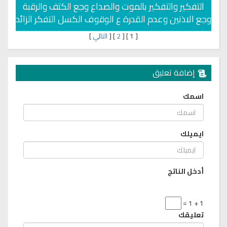
التفكير والتفكير بالموت والصداع وجع الكتف والرقبة
وجع الاذنين وعدم القدرة ع الوقوف الكسل التفكر الزائد
[
1
]
[
2
]
[
التالي
]
إضافة تعليق
اسمك
ايميلك
أدخل الناتج
1 + 1 =
تعليقك