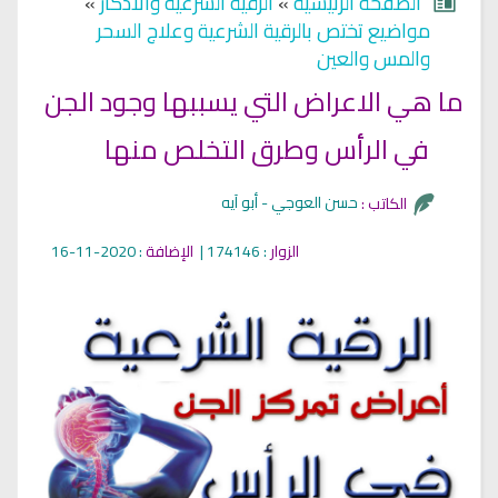
الصفحة الرئيسية
»
الرقية الشرعية والأذكار
»
مواضيع تختص بالرقية الشرعية وعلاج السحر
والمس والعين
ما هي الاعراض التي يسببها وجود الجن
في الرأس وطرق التخلص منها
حسن العوجي - أبو آيه
الكاتب :
الزوار
: 174146 |
الإضافة
: 2020-11-16