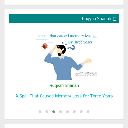
Ruqyah Shariah
Ruqyah Shariah
A Spell That Caused Memory Loss for Three Years