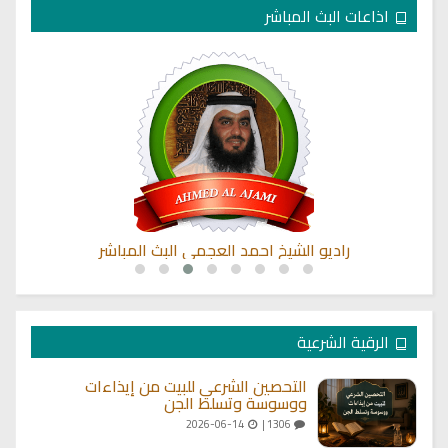
اذاعات البث المباشر
راديو الشيخ احمد العجمي البث المباشر
الرقية الشرعية
التحصين الشرعي للبيت من إيذاءات
ووسوسة وتسلط الجن
2026-06-14
1306 |