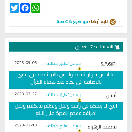
Twitter
Facebook
WhatsApp
تابع أيضا :
مواضيع ذات صلة
التعليقات : 17 تعليق
2023-09-03
ᏚᏁᏫᏢᎥ
ابلغ عن تعليق مخالف
انا احس بدوار شيديد واحس بالم شيديد في عيني
بالاضافة الى بكاء عند سماع القرأن
2023-03-27
أنيس
ابلغ عن تعليق مخالف
ابني لا يتحكم في رأسه وثقل وتعلثم فالكلام وثقل
اطرافه وعدم القدرة على البلع
2023-02-19
فاطمة الزهراء
ابلغ عن تعليق مخالف