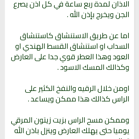
الاذان لمدة ربع ساعة في كل اذن يصرع
الجن ويخرج بإذن الله .
اما عن طريق الاستنشاق كاستنشاق
السداب او استنشاق القسط الهندي او
العود وهذا العطر قوي جدا على العارض
وكذالك المسك الاسود .
اومن خلال الرقيه والنفخ الكثير على
الراس كذالك هذا ممكن ويساعد .
وممكن مسح الراس بزيت زيتون المرقي
يوميا حتى يهلك العارض وينزل باذن الله