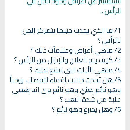
استفسر عن اعراض وجود الجن في
الرأس ..
1/ ما الذي يحدث حينما يتمركز الجن
بالرأس ؟
2/ ماهي أعراض وعلامآت ذلك ؟
3/ كيف يتم العلاج والإنزال من الرأس ؟
4/ ماهي الأيات التي تنفع لذلك ؟
5/ هل تحدث حالات إغماء للمصاب روحياً
وهو نائم يعني وهو نائم يرى انه يغمى
علية من شدة التعب ؟
6/ وهل يصرع وهو نائم ؟