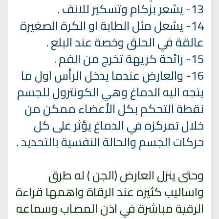
13- يشعر بزكام وتسكير للانف .
14- يشعل مثل الطابة او الكرة الصغيرة
عالقة في الحلق وخصة عند البلع .
15- رائحة كريهة تخرج من الفم .
16- والعارض عندما يدخل الرأس اول ما
يتجه اليه الدماغ وهي الكونترول للجسم
نقطة التحكم بكل الأعضاء ممكن من
خلال تمركزه في الدماغ يؤثر على كل
حركات الجسم والحالة النفسية بالتحديد .
وحتى ينزل العارض (الجن ) له طرق
واساليب كثيره عند الرقاة واهمها قراءة
الرقية مباشرة في اذن المصاب وسماعه