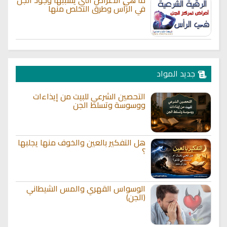
في الرأس وطرق التخلص منها
جديد المواد
التحصين الشرعي للبيت من إيذاءات
ووسوسة وتسلط الجن
هل التفكير بالعين والخوف منها يجلبها
؟
الوسواس القهري والمس الشيطاني
(الجن)