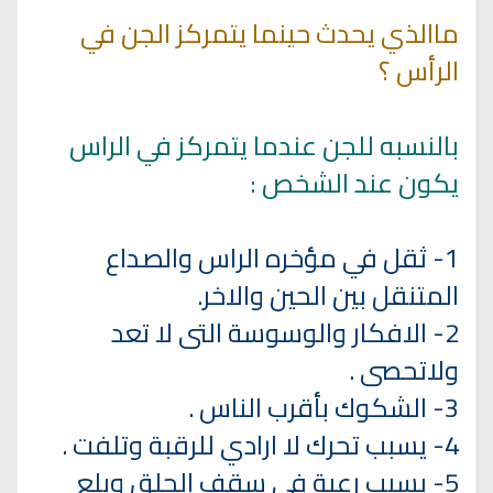
ماالذي يحدث حينما يتمركز الجن في
الرأس ؟
بالنسبه للجن عندما يتمركز في الراس
يكون عند الشخص :
1- ثقل في مؤخره الراس والصداع
المتنقل بين الحين والاخر.
2- الافكار والوسوسة التى لا تعد
ولاتحصى .
3- الشكوك بأقرب الناس .
4- يسبب تحرك لا ارادي للرقبة وتلفت .
5- يسبب رعية في سقف الحلق وبلع