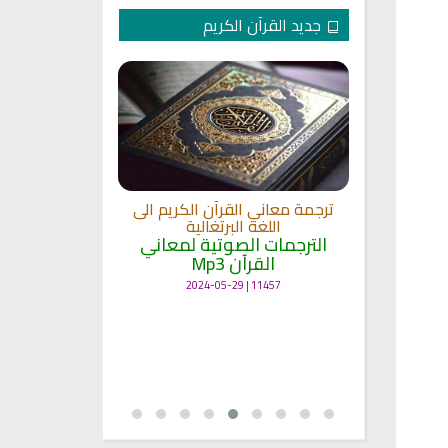
جديد القرآن الكريم
ترجمة معاني القرآن الكريم الى
المصحف المرتل برواية الدوري
اللغة البرتغالية
للشيخ عبد الله الجهني
الترجمات الصوتية لمعاني
المصحف كامل الشيخ عبد الل
القرآن Mp3
الجهني
11457 | 2024-05-29
12314 | 2024-05-29