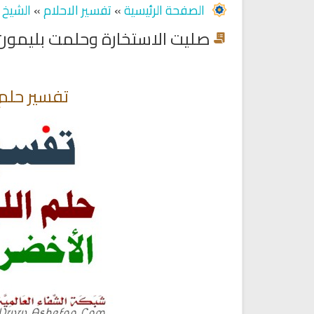
الصفحة الرئيسية
»
تفسير الاحلام
»
الشيخ أ
صليت الاستخارة وحلمت بليمون
تفسير حلم 
Ruqyah Shariah
Ruqyah Shariah
qyah Shariah Full Mishary
Ruqyah according to the Quran
and Sunnah to treat witchcraft,
ashid Al Afasy Mp3
and the evil eye
الشرعية