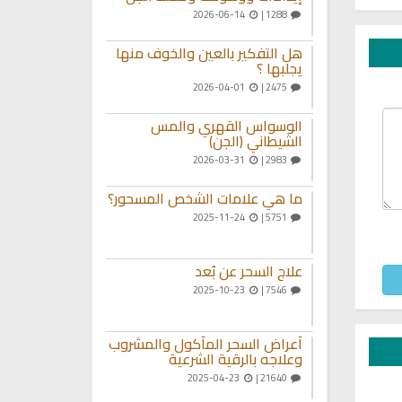
2026-06-14
1288 |
هل التفكير بالعين والخوف منها
يجلبها ؟
2026-04-01
2475 |
الوسواس القهري والمس
الشيطاني (الجن)
2026-03-31
2983 |
ما هي علامات الشخص المسحور؟
2025-11-24
5751 |
علاج السحر عن بُعد
2025-10-23
7546 |
أعراض السحر المأكول والمشروب
وعلاجه بالرقية الشرعية
2025-04-23
21640 |