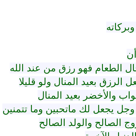
وبركاته
أن
الترجمة الصوتية لمعاني القرآن الى
ال الطعام فهو رزق من عند الله
اللغة الفارسية
ي القرآن صوت الى اللغة
الترجمات الصوتية لمعاني
التاميلية
القرآن Mp3
 الرزق بعيد المنال ولو قليلا
ات الصوتية لمعاني
12484 | 2024-05-29
القرآن Mp3
واب والأخضر بعيد المنال
7155 | 2024-05-29
وجل يجعل لك ماتحبين وما تتمنين
ج الصالح والولد الصالح