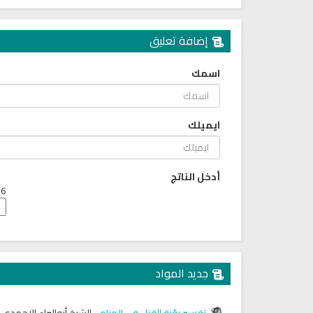
إضافة تعليق
اسمك
ايميلك
أدخل الناتج
6 + 6 =
جديد المواد
تفسير رؤية القتل في المنام
-
الشيخ أبوالبراء الاحمدي