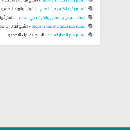
تفسير رؤية الكفن في المنام
-
الشيخ أبوالبراء الاحمدي
العقد الابيض والاساور والخواتم في المنام
-
الشيخ أبوا
تفسير حلم سقوط الاسنان العلوية
-
الشيخ أبوالبراء ال
تفسير حلم المطر الشديد
-
الشيخ أبوالبراء الاحمدي
الفقه وأصوله
كتب الأسرة والمرأة المسلمة
تحميل
قه في القرآن
تحميل كتاب تربية الاولاد في الاسلام
السيرة ا
يم