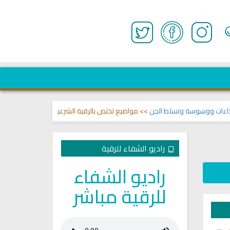
ووسوسة وتسلط الجن
>> مواضيع تختص بالرقية الشرعية وعلاج السحر والمس والع
راديو الشفاء للرقية
راديو الشفاء
للرقية مباشر