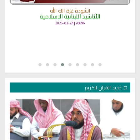
انشودة غزة الك الله
الأناشيد اللبنانية الاسلامية
20696 | 2025-03-24
جديد القرآن الكريم