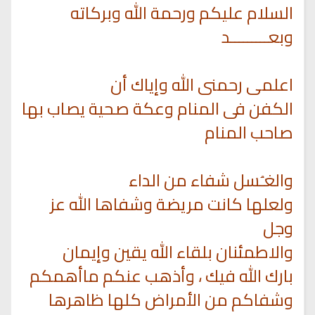
السلام عليكم ورحمة الله وبركاته
وبعـــــــــد
اعلمى رحمنى الله وإياك أن
الكفن فى المنام وعكة صحية يصاب بها
صاحب المنام
والغـُسل شفاء من الداء
ولعلها كانت مريضة وشفاها الله عز
وجل
والاطمئنان بلقاء الله يقين وإيمان
بارك الله فيك ، وأذهب عنكم ماأهمكم
وشفاكم من الأمراض كلها ظاهرها