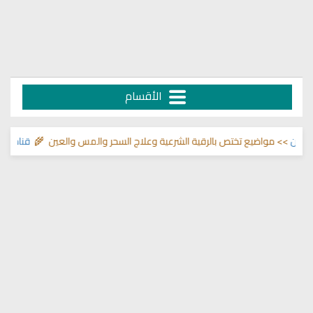
الأقسام
لما في الصدور
>> مواضيع تختص بالرقية الشرعية وعلاج السحر والمس والعين 