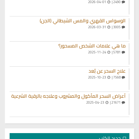
2026-04-01
2490 |
الوسواس القهري والمس الشيطاني (الجن)
2026-03-31
3005 |
ما هي علامات الشخص المسحور؟
2025-11-24
5781 |
علاج السحر عن بُعد
2025-10-23
7568 |
أعراض السحر المأكول والمشروب وعلاجه بالرقية الشرعية
2025-04-23
21671 |
جديد الكتب