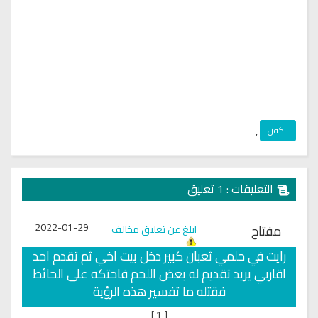
الكفن
,
التعليقات : 1 تعليق
2022-01-29
مفتاح
ابلغ عن تعليق مخالف
رايت في حلمي ثعبان كبير دخل بيت اخي ثم تقدم احد
اقاربي يريد تقديم له بعض اللحم فاحتكه على الحائط
فقتله ما تفسير هذه الرؤية
]
1
[