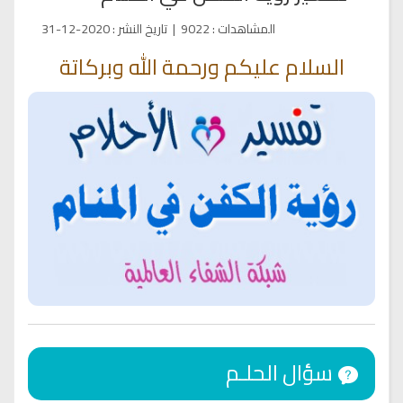
المشاهدات
:
9022
|
تاريخ النشر
:
2020-12-31
السلام عليكم ورحمة الله وبركاتة
سؤال الحلـم