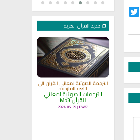
Twitter
Fac
جديد القرآن الكريم
الترجمة الصوتية لمعاني القرآن الى
ترجمة معاني 
اللغة الفارسية
اللغة
 الى اللغة
الترجمات الصوتية لمعاني
الترجمات ا
القرآن Mp3
القرآ
 لمعاني
11460 | 2024-05-29
12487 | 2024-05-29