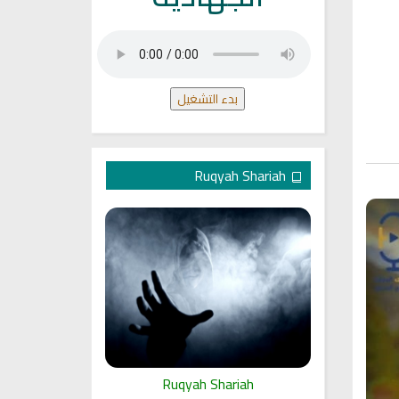
بدء التشغيل
Ruqyah Shariah
ariah
Ruqyah Shariah
Ru