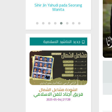
ll on a Woman
Sihir Jin Yahudi pada Seorang
Ruqyah S
Rashid Al Afasy Mp3 الرقية
Wanita
جديد الاناشيد الاسلامية
انشودة
انشودة مشاعل الشمال
أنا
ة
فريق أجناد للفن الاسلامي
لاسلامي
19358 | 2025-04-09
21728 | 2025-05-04