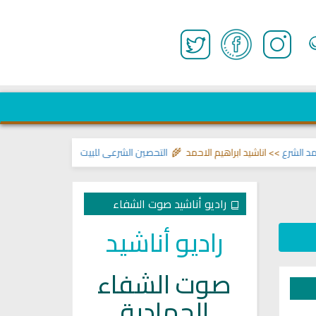
رع
>> اناشيد ابراهيم الاحمد 🌾
التحصين الشرعي للبيت من إيذاءات ووسوسة وتس
راديو أناشيد صوت الشفاء
راديو أناشيد
صوت الشفاء
الجهادية