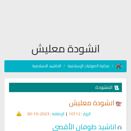
انشودة معليش
مكتبة الصوتيات الإسلامية
الاناشيد الاسلامية
الانشودة
انشودة معليش
الزوار
: 10112
|
الإضافة
: 2023-10-30
اناشيد طوفان الأقصى