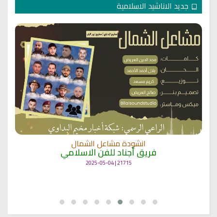
جديد الاناشيد الاسلامية
انشودة مشاعل الشمال
فريق أجناد للفن الاسلامي
21715 | 2025-05-04