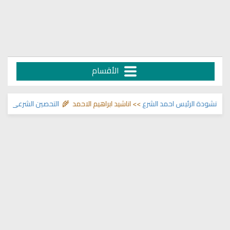
الأقسام
شودة الرئيس احمد الشرع
>> اناشيد ابراهيم الاحمد 🌾
التحصين الشرعي للبيت من