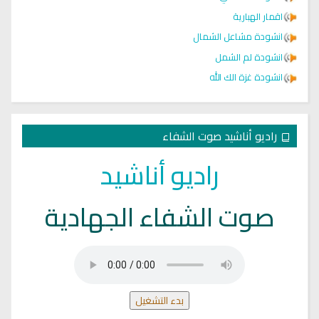
اقمار الهبارية
انشودة مشاعل الشمال
انشودة لم الشمل
انشودة غزة الك الله
راديو أناشيد صوت الشفاء
راديو أناشيد
صوت الشفاء الجهادية
بدء التشغيل