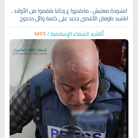
انشودة معليش ، مابقدروا ع رجالنا بنتقموا من الأولاد ،
اناشيد طوفان الأقصى جديد على كلمة وائل دحدوح
أناشيد الشفاء الإسلا
مية /
MP3