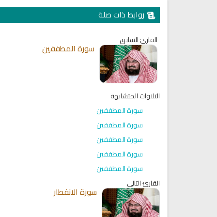
روابط ذات صلة
القارئ السابق
سورة المطففين
التلاوات المتشابهة
سورة المطففين
سورة المطففين
سورة المطففين
سورة المطففين
سورة المطففين
القارئ التالي
سورة الانفطار