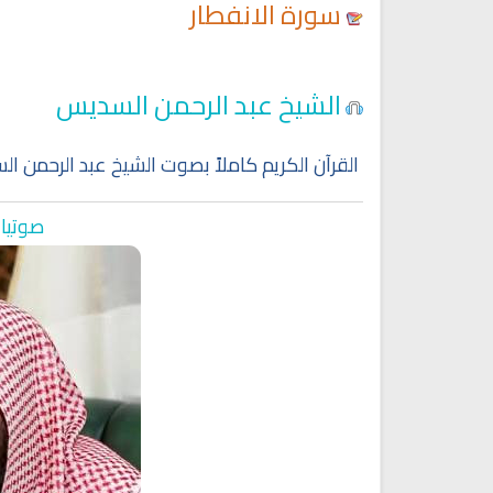
سورة الانفطار
Ruqyah Shariah
Ruqyah Shariah
الشيخ عبد الرحمن السديس
Discover Islam and Muslims
Ruqya regained her sight
religion!
القرآن الكريم كاملاً بصوت الشيخ عبد الرحمن ا
صوتيات
انشودة هل نلتقي