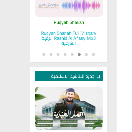
ariah
Ruqyah Shariah
Ru
pada Seorang
Ruqyah Shariah Full Mishary
Ruqyah ac
and Sunnah
Rashid Al Afasy Mp3 الرقية
a
an
الشرعية
جديد الاناشيد الاسلامية