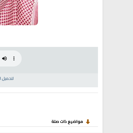
انشودة رثاء ابو حمزة
اناشيد ابراهيم الاحمد
انشودة الرئيس احمد الشرع
اناشيد ابراهيم الاحمد
16481 | 2025-03-19
1571 | 2026-06-20
لتحميل ا
ترجمة معاني القرآن صوت الى ال
التايلاندية
مواضيع ذات صلة
الترجمات الصوتية لمعاني
القرآن Mp3