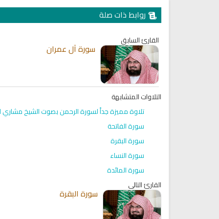
روابط ذات صلة
القارئ السابق
سورة آل عمران
التلاوات المتشابهة
تلاوة مميزة جداً لسورة الرحمن بصوت الشيخ مشاري 
سورة الفاتحة
سورة البقرة
سورة النساء
سورة المائدة
القارئ التالي
سورة البقرة