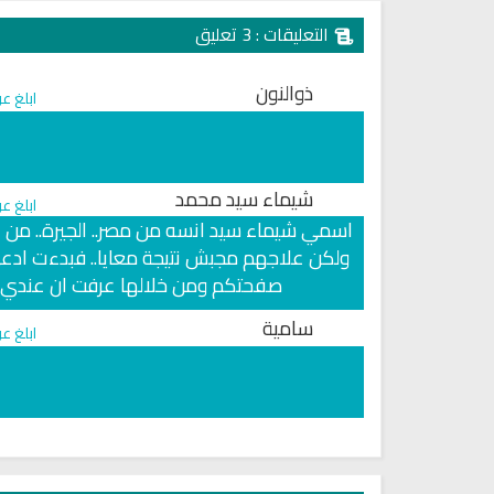
التعليقات : 3 تعليق
ذوالنون
ابلغ ع
شيماء سيد محمد
ابلغ ع
ولكن علاجهم مجبش نتيجة معايا.. فبدءت ادعي
صفحتكم ومن خلالها عرفت ان عندي س
سامية
ابلغ ع