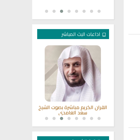
اذاعات البث المباشر
ن لبنان
القران الكريم مباشرة بصوت الشيخ
اذاعة القران
سعد الغامدي
نابل