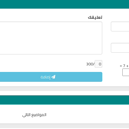
تعليقك
/300
إضافة
المواضيع التالي