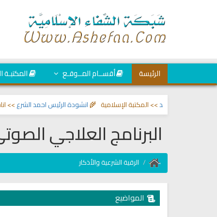
الرئيسة
أقســام المــوقـع
المكتبـة ا
لعين والحسد
>> المكتبة الإسلامية 🌾
انشودة الرئيس احمد الشرع
>> اناشيد ابر
البرنامج العلاجي الصوت
الرقية الشرعية والأذكار
المواضيع