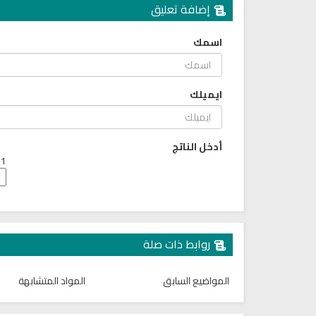
إضافة تعليق
اسمك
ايميلك
أدخل الناتج
1 + 7 =
روابط ذات صلة
المواضيع السابق
المواد المتشابهة