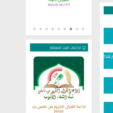
7171 | 2024-05-29
اذاعات البث المباشر
 هذا
لبنا للقران
اذاعة القران الكريم من نابلس بث
اذاعة الفجر
مباشر