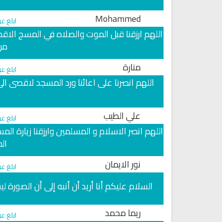
Mohammed
ابلغ ع
اللهم ارزقنا قبل الموت والصلاه في المسج الاق
من 
منارة
ابلغ ع
اللهم انصرنا على اعائنا ورد المسجد لاقصى ال
علي الطيب
ابلغ ع
اللهم انصر الاسلام و المسلمين وارزقنا زيارة الم
الخ
نور الايمان
ابلغ ع
السلام عليكم أنا أريد أن أنبه إلى أن الصور
ريما محمد
ابلغ ع