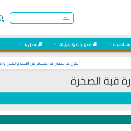
لإسـلاميـة
الصوتيات والمرئيات
إتصل بنا
أقوى ما يتحصن به المسلم من السحر والمس والعين والح
ة قبة الصخرة