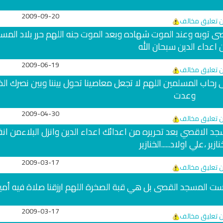
2009-09-20
ن تعليق مخالف
صى توبه وعند الموت شهاده وبعد الموت جنه اللهم حرر بلاد المس
اعداء الدين سبحان الله
2009-06-19
ن تعليق مخالف
ى رحاب المسلمين اللهم لا تجعل معاصينا تحول بيننا وبين نصرك ال
وعدت
2009-04-30
ن تعليق مخالف
سجد الاقصي بعد تحريره من اعدائك اعداء الدين وانزل البلاءمن انفل
نازير ،علي اولاد......الخنازير
2009-03-17
ن تعليق مخالف
ة ليست المسجد القصى بل هي قبة الصخرة اللهم ارزقنا صلاة فيه أمي
2009-03-17
ن تعليق مخالف