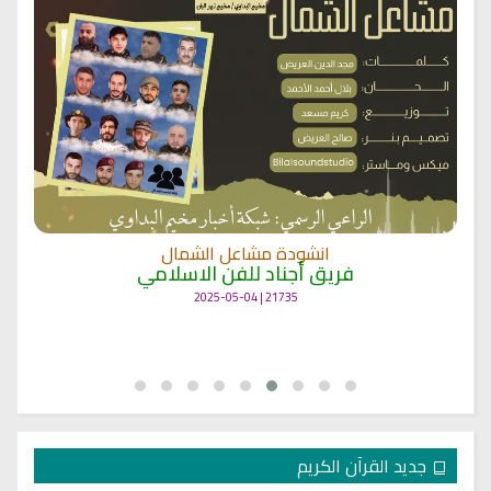
انشودة مشاعل الشمال
فريق أجناد للفن الاسلامي
21735 | 2025-05-04
جديد القرآن الكريم