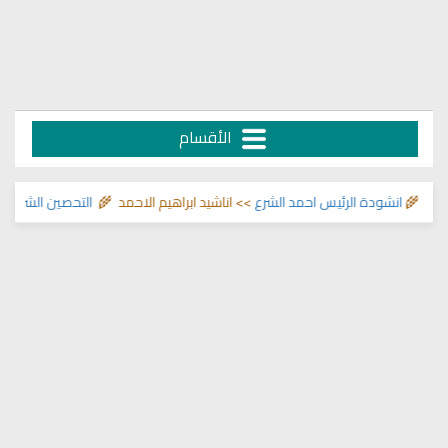
الأقسام
 🌾
انشودة الرئيس احمد الشرع
>> اناشيد ابراهيم الاحمد 🌾
التحصين الشرعي للبي