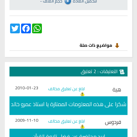
لتحميل المادة
حجم الملف
-
Twitter
Facebook
WhatsApp
مواضيع ذات صلة
التعليقات : 2 تعليق
2010-01-23
هية
ابلغ عن تعليق مخالف
شكرا على هذه المعلومات الممتازة يا استاذ عمرو خالد
2009-11-10
فردوس
ابلغ عن تعليق مخالف
اريد محاضرة عن فضل تلاوة القرآن