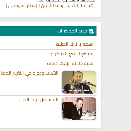
هذا ما رأيت في رحلة الأحزان ( إعصار تسونامي )
جديد المحاضرات
اسمع يا تارك الصلاة
مقطع اسمع يا مظلوم
قصة حادثة الإفك كاملة
الشباب ودوره في التغيير الحضا
المستقبل لهذا الدين