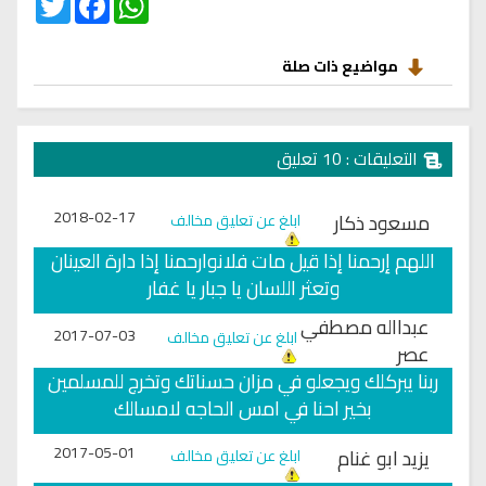
مواضيع ذات صلة
التعليقات : 10 تعليق
2018-02-17
مسعود ذكار
ابلغ عن تعليق مخالف
اللهم إرحمنا إذا قيل مات فلانوارحمنا إذا دارة العينان
وتعثر اللسان يا جبار يا غفار
عبدااله مصطفي
2017-07-03
ابلغ عن تعليق مخالف
عصر
ربنا يبركلك ويجعلو في مزان حسناتك وتخرج للمسلمين
بخير احنا في امس الحاجه لامسالك
2017-05-01
يزيد ابو غنام
ابلغ عن تعليق مخالف