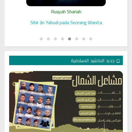
Ruqyah Shariah
 الرقية
Sihir Jin Yahudi pada Seorang Wanita
جديد الاناشيد الاسلامية