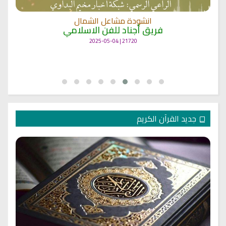
انشودة مشاعل الشمال
فريق أجناد للفن الاسلامي
21720 | 2025-05-04
جديد القرآن الكريم