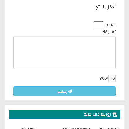
أدخل الناتج
6 + 8 =
تعليقك
/300
إضافة
روابط ذات صلة
الحلم السابق
الأحلام المتشابهة
الحلم التالي