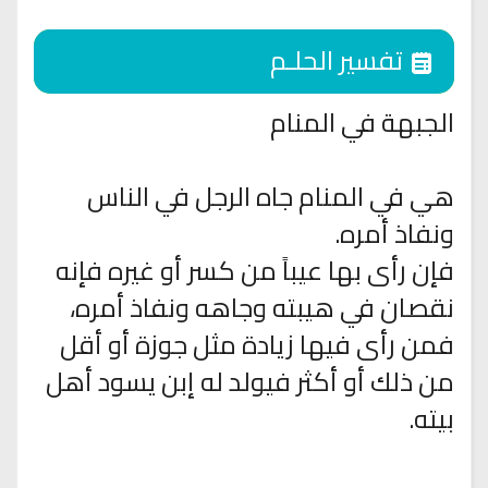
تفسير الحلـم
الجبهة في المنام
هي في المنام جاه الرجل في الناس
ونفاذ أمره.
فإن رأى بها عيباً من كسر أو غيره فإنه
نقصان في هيبته وجاهه ونفاذ أمره،
فمن رأى فيها زيادة مثل جوزة أو أقل
من ذلك أو أكثر فيولد له إبن يسود أهل
بيته.