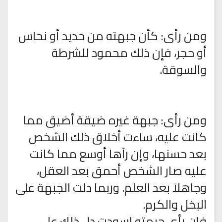
ومن رأى: كأن جبهته من حديد أو نحاس
أو حجر، فإن ذلك محمود للشرطة
والسوقة.
ومن رأى: جبهة غيره ضيقة أضيق مما
كانت عليه، ساءت أخلاق ذلك الشخص
بعد حسنها، وإن رآها أوسع مما كانت
عليه صار الشخص أحمق بعد العقل،
وجاهلاً بعد العلم. وربما دلت الجبهة على
البخل والكرم.
فإن رأى جبهته اسودت دل ذلك على