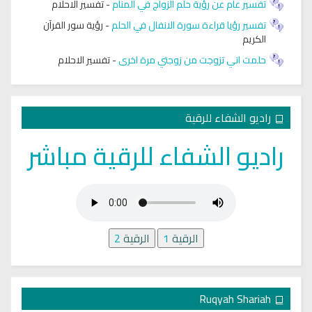
تفسير عام عن رؤية حلم الزواج في المنام
-
تفسير الاحلام
تفسير رؤيا قراءة سورة الانفال في الحلم
-
رؤية سور القرآن
الكريم
حلمت اني تزوجت من زوجتي مرة اخرى
-
تفسير الاحلام
راديو الشفاء للرقية
راديو الشفاء للرقية مباشر
الرقية
1
الرقية
2
Ruqyah Shariah