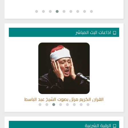
اذاعات البث المباشر
القران الكريم مرتل بصوت الشيخ عبد الباسط
الرقية الشرعية