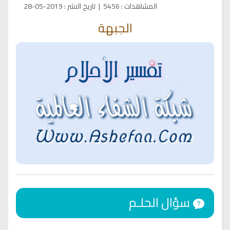
المشاهدات
:
5456
|
تاريخ النشر
:
2019-05-28
الجبهة
سؤال الحلـم