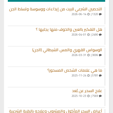
التحصين الشرعي للبيت من إيذاءات ووسوسة وتسلط الجن
2026-06-14
1320 |
هل التفكير بالعين والخوف منها يجلبها ؟
2026-04-01
2490 |
الوسواس القهري والمس الشيطاني (الجن)
2026-03-31
3006 |
ما هي علامات الشخص المسحور؟
2025-11-24
5781 |
علاج السحر عن بُعد
2025-10-23
7569 |
أعراض السحر المأكول والمشروب وعلاجه بالرقية الشرعية