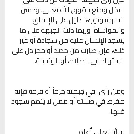
البخل ومنع حقوق الله تعالى، وحسن
الجبهة ونورها دليل على الإنفاق
والمواساة. وربما دلت الجبهة على ما
يسجد الإنسان عليه من سجادة أو غير
ذلك، فإن صارت من حديد أو حجر دل على
الاجتهاد في الصلاة، أو الوقاحة.
ومن رأى: في جبهته جرحاً أو قرحة فإنه
مفرط في صلاته أو ممن لا يتمم سجود
فيها.
والله تعالى أعلم