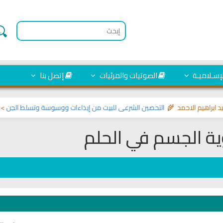
لإسـلاميـة
الصوتيات والمرئيات
إتصل بنا
هيم الاحمد 🌾
التحصين الشرعي للبيت من إيذاءات ووسوسة وتسلط الجن
>> مواضي
ية الجسم في الحلم