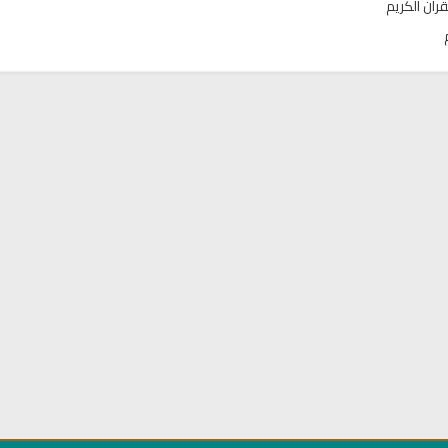
قرآن الكريم
تحميل كتب السيرة النبوية
تحميل كتب السيرة ا
ة
السيرة النبوية المستوى الأول
صحيح السيرة الن