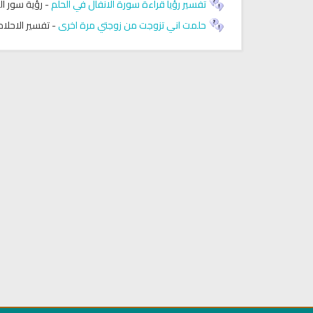
تفسير رؤيا قراءة سورة الانفال في الحلم
-
رؤية سور ال
حلمت اني تزوجت من زوجتي مرة اخرى
-
تفسير الاحلام
كتب الأسرة والمرأة المسلمة
تحميل كتب السيرة النبوية
ميل كتاب تربية الاولاد في الاسلام
السيرة النبوية للأطفال والناشئ