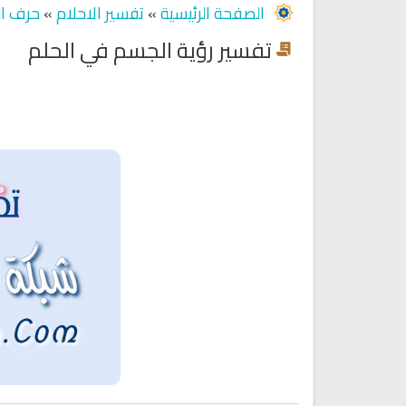
الصفحة الرئيسية
»
تفسير الاحلام
»
حرف ال
تفسير رؤية الجسم في الحلم
Ruqyah Shariah
Ruqyah Shariah
Ruqyah Shariah Full Mishary
Ruqyah according to the Quran
and Sunnah to treat witchcraft
Rashid Al Afasy Mp3 الرقي
and the evil eye
الشرعية