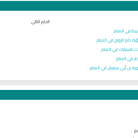
الحلم التالي
بيط في المنام
ية حلم الزواج في المنام
ث السيارات في المنام
حار في المنام
ية بن أبي سفيان في المنام
ام