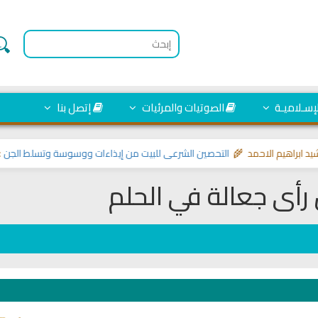
لإسـلاميـة
الصوتيات والمرئيات
إتصل بنا
اهيم الاحمد 🌾
التحصين الشرعي للبيت من إيذاءات ووسوسة وتسلط الجن
>> مواض
رأى جعالة في الحلم