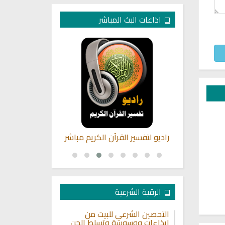
اذاعات البث المباشر
اشي للقران
راديو لتفسير القرآن الكريم مباشر
القران الكريم
ماهر 
الرقية الشرعية
التحصين الشرعي للبيت من
إيذاءات ووسوسة وتسلط الجن