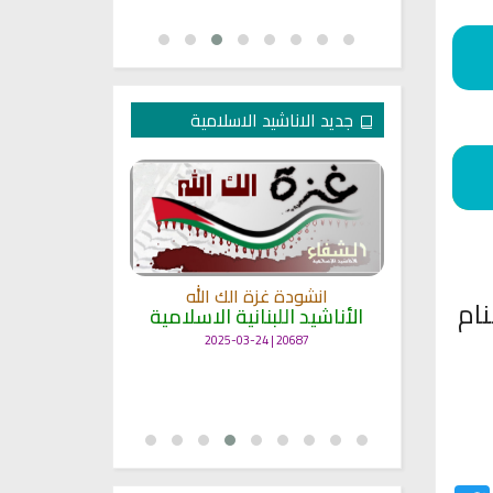
جديد الاناشيد الاسلامية
انشودة غزة الك الله
نام
الأناشيد اللبنانية الاسلامية
مل
انشودة حن
أناش
20687 | 2025-03-24
25704 | 2025-03-19