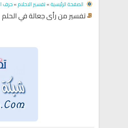
الصفحة الرئيسية
»
تفسير الاحلام
»
حرف ال
تفسير من رأى جعالة في الحلم
Ruqyah Shariah
Ruqyah Shariah
Ruqyah Shariah Full Mishary
Ruqyah according to the Quran
and Sunnah to treat witchcraft
Rashid Al Afasy Mp3 الرقي
and the evil eye
الشرعية