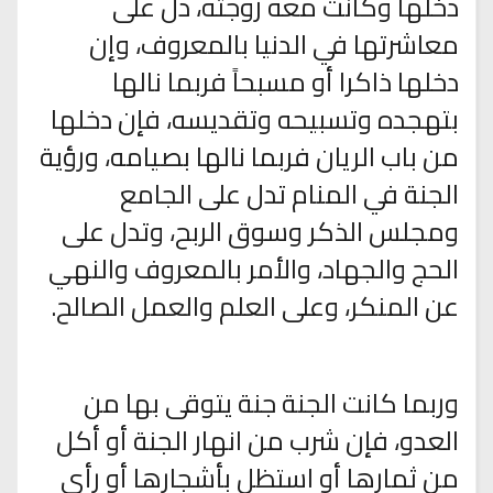
دخلها وكانت معه زوجته، دل على
معاشرتها في الدنيا بالمعروف، وإن
دخلها ذاكرا أو مسبحاً فربما نالها
بتهجده وتسبيحه وتقديسه، فإن دخلها
من باب الريان فربما نالها بصيامه، ورؤية
الجنة في المنام تدل على الجامع
ومجلس الذكر وسوق الربح، وتدل على
الحج والجهاد، والأمر بالمعروف والنهي
عن المنكر، وعلى العلم والعمل الصالح.
وربما كانت الجنة جنة يتوقى بها من
العدو، فإن شرب من انهار الجنة أو أكل
من ثمارها أو استظل بأشجارها أو رأى