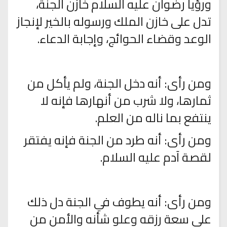
ورؤيا رضوان عليه السلام خازن الجنة،
تدل على خازن الملك ورسوله بالخير لإنجاز
الوعد وقضاء الحوائج، وإجابة الدعاء.
ومن رأى: أنه دخل الجنة، ولم يأكل من
ثمارها، ولا شرب من أنهارها فإنه لا
ينتفع بما ناله من العلم.
ومن رأى: أنه طرد من الجنة فإنه يفتقر
لقصة آدم عليه السلام.
ومن رأى: أنه يطوف في الجنة دل ذلك
على سعة رزقه وعلو شأنه والأمن من