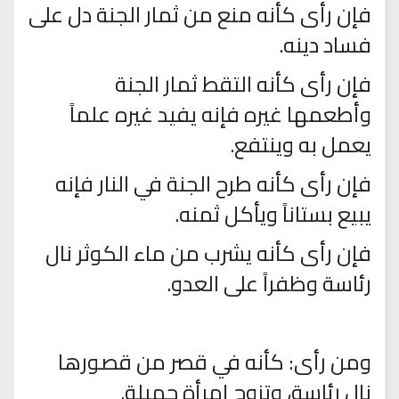
فإن رأى كأنه منع من ثمار الجنة دل على
فساد دينه.
فإن رأى كأنه التقط ثمار الجنة
وأطعمها غيره فإنه يفيد غيره علماً
يعمل به وينتفع.
فإن رأى كأنه طرح الجنة في النار فإنه
يبيع بستاناً ويأكل ثمنه.
فإن رأى كأنه يشرب من ماء الكوثر نال
رئاسة وظفراً على العدو.
ومن رأى: كأنه في قصر من قصورها
نال رئاسة، وتزوج إمرأة جميلة.