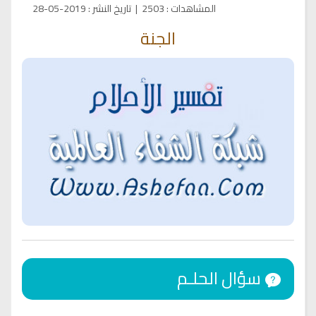
المشاهدات
:
2503
|
تاريخ النشر
:
2019-05-28
الجنة
سؤال الحلـم