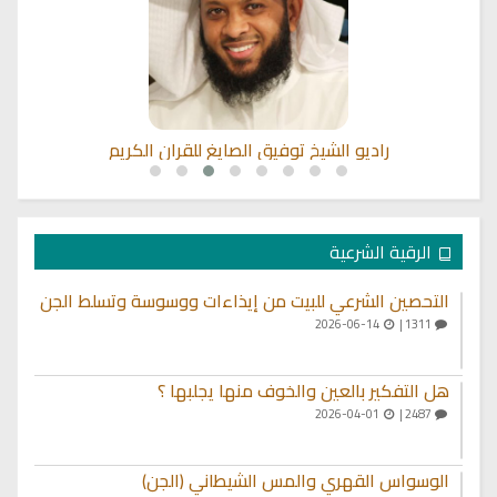
راديو الشيخ توفيق الصايغ للقران الكريم
الرقية الشرعية
التحصين الشرعي للبيت من إيذاءات ووسوسة وتسلط الجن
2026-06-14
1311 |
هل التفكير بالعين والخوف منها يجلبها ؟
2026-04-01
2487 |
الوسواس القهري والمس الشيطاني (الجن)