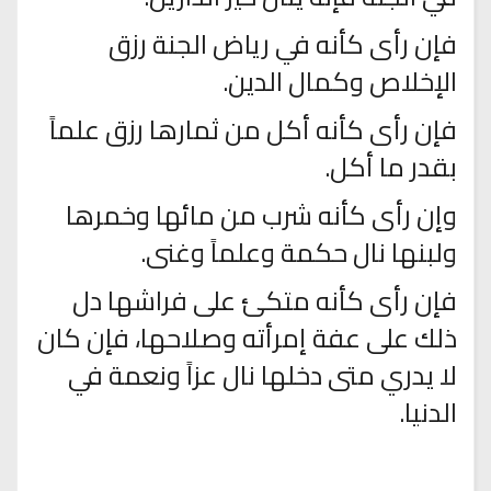
فإن رأى كأنه في رياض الجنة رزق
الإخلاص وكمال الدين.
فإن رأى كأنه أكل من ثمارها رزق علماً
بقدر ما أكل.
وإن رأى كأنه شرب من مائها وخمرها
ولبنها نال حكمة وعلماً وغنى.
فإن رأى كأنه متكئ على فراشها دل
ذلك على عفة إمرأته وصلاحها، فإن كان
لا يدري متى دخلها نال عزاً ونعمة في
الدنيا.