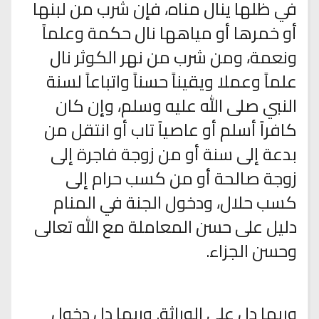
في ظلها ينال مناه، فإن شرب من لبنها
أو خمرها أو مياهها نال حكمة وعلماً
ونعمة، ومن شرب من نهر الكوثر نال
علماً وعملا ويقيناً حسناً واتباعاً لسنة
النبي صلى الله عليه وسلم، وإن كان
كافراً أسلم أو عاصياً تاب أو انتقل من
بدعة إلى سنة أو من زوجة فاجرة إلى
زوجة صالحة أو من كسب حرام إلى
كسب حلال، ودخول الجنة في المنام
دليل على حسن المعاملة مع الله تعالى
وحسن الجزاء.
وربما دل على الوراثة. وربما دل دخول