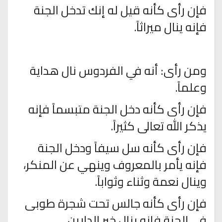
فإن رأى كأنه قيل له إنك تدخل الجنة
فإنه ينال ميراثاً.
ومن رأى: أنه في الفردوس نال هداية
وعلماً.
فإن رأى كأنه دخل الجنة متبسماً فإنه
يذكر الله تعالى كثيراً.
فإن رأى كأنه سل سيفاً ودخل الجنة
فإنه يأمر بالمعروف وينهي عن المنكر،
وينال نعمة وثناء وثواباً.
فإن رأى كأنه جالس تحت شجرة طوبى
في الجنة فإنه ينال خير الدارين.