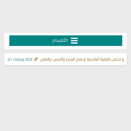
الأقسام
بالرقية الشرعية وعلاج السحر والمس والعين 🌾
قناة وشفاء لما في الصدور
>> 