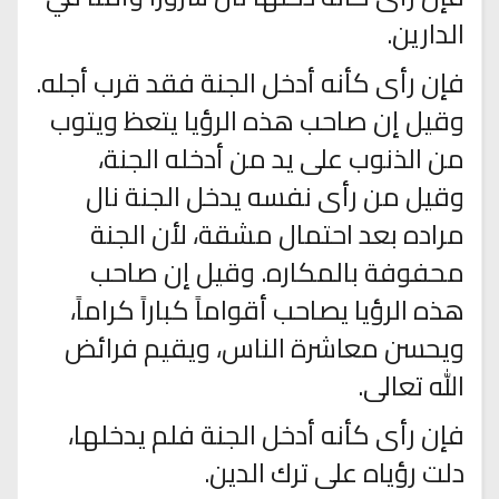
الدارين.
فإن رأى كأنه أدخل الجنة فقد قرب أجله.
وقيل إن صاحب هذه الرؤيا يتعظ ويتوب
من الذنوب على يد من أدخله الجنة،
وقيل من رأى نفسه يدخل الجنة نال
مراده بعد احتمال مشقة، لأن الجنة
محفوفة بالمكاره. وقيل إن صاحب
هذه الرؤيا يصاحب أقواماً كباراً كراماً،
ويحسن معاشرة الناس، ويقيم فرائض
الله تعالى.
فإن رأى كأنه أدخل الجنة فلم يدخلها،
دلت رؤياه على ترك الدين.