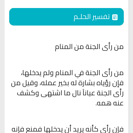
تفسير الحلـم
من رأى الجنة من المنام
من رأى الجنة في المنام ولم يدخلها،
فإن رؤياه بشارة له بخير عمله، وقيل من
رأى الجنة عياناً نال ما اشتهى وكشف
عنه همه.
فإن رأى كأنه يريد أن يدخلها فمنع فإنه