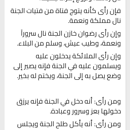
فإن رأى كأنه يتوج فتاة من فتيات الجنة
نال مملكة ونعمة.
وإن رأى رضوان خازن الجنة نال سروراً
ونعمة، وطيب عيش، وسلم من البلاء.
وإن رأى الملائكة يدخلون عليه
ويسلمون عليه في الجنة فإنه يصير إلى
وضع يصل به إلى الجنة، ويختم له بخير.
ومن رأى: أنه دخل في الجنة فإنه يرزق
دخولها بعز وسرور وعبادة.
ومن رأى: أنه يأكل طلح الجنة ويجلس