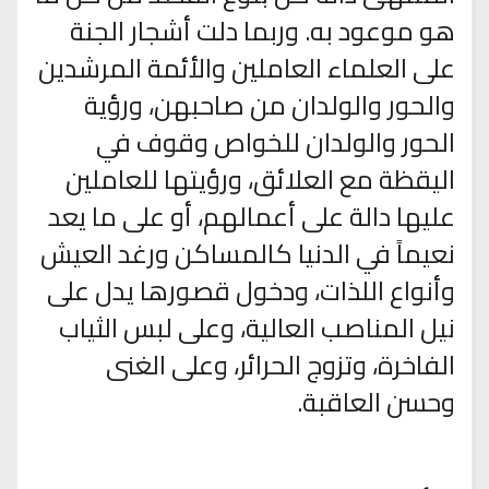
هو موعود به. وربما دلت أشجار الجنة
على العلماء العاملين والأئمة المرشدين
والحور والولدان من صاحبهن، ورؤية
الحور والولدان للخواص وقوف في
اليقظة مع العلائق، ورؤيتها للعاملين
عليها دالة على أعمالهم، أو على ما يعد
نعيماً في الدنيا كالمساكن ورغد العيش
وأنواع اللذات، ودخول قصورها يدل على
نيل المناصب العالية، وعلى لبس الثياب
الفاخرة، وتزوج الحرائر، وعلى الغنى
وحسن العاقبة.