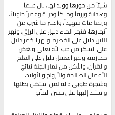
شيئاً من حورها وولدانها، نال علماً
وهداية ورزقاً وملكاً وذرية وعمراً طويلاً،
وربما مات شهيداً، واعتبر ما شرب من
أنهارها، فنهر الماء دليل على الرزق، ونهر
اللبن دليل على الفطرة، ونهر الخمر دليل
على السكر من حب الله تعالى وبغض
محارمه، ونهر العسل دليل على العلم
والقرآن، والأكل من ثمار الجنة نتائج
الأعمال الصالحة والأزواج والأولاد،
وشجرة طوبى دالة لمن استظل بظلها
واستند إليها على حسن المآب.