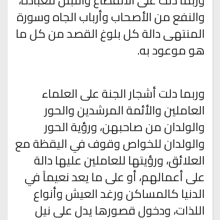
وربما دلت على الانقطاع والتبتل للعبادة،
والنفع من الأصحاب وأرباب الجاه وسورة
المنتهى دالة كل بلوغ القصد من كل ما
هو موعود به.
وربما دلت أشجار الجنة على العلماء
العاملين والأئمة المرشدين والحور
والولدان من صاحبهن، ورؤية الحور
والولدان للخواص وقوف في اليقظة مع
العلائق، ورؤيتها للعاملين عليها دالة
على أعمالهم، أو على ما يعد نعيماً في
الدنيا كالمساكن ورغد العيش وأنواع
اللذات، ودخول قصورها يدل على نيل