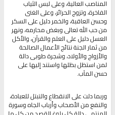
المناصب العالية، وعلى لبس الثياب
الفاخرة، وتزوج الحرائر، وعلى الغنى
وحسن العاقبة، والخمر دليل على السكر
من حب الله تعالى وبغض محارمه، ونهر
العسل دليل على العلم والقرآن، والأكل
من ثمار الجنة نتائج الأعمال الصالحة
والأزواج والأولاد، وشجرة طوبى دالة
لمن استظل بظلها واستند إليها على
حسن المآب.
وربما دلت على الانقطاع والتبتل للعبادة،
والنفع من الأصحاب وأرباب الجاه وسورة
المنتهى دالة كل بلوغ القصد من كل ما