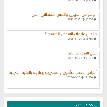
الوسواس القهري والمس الشيطاني (الجن)
2026-03-31
3008 |
ما هي علامات الشخص المسحور؟
2025-11-24
5785 |
علاج السحر عن بُعد
2025-10-23
7571 |
أعراض السحر المأكول والمشروب وعلاجه بالرقية الشرعية
2025-04-23
21680 |
جديد الكتب