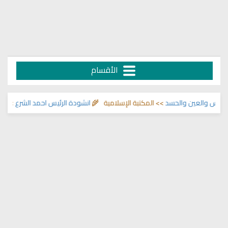
الأقسام
والعين والحسد
>> المكتبة الإسلامية 🌾
انشودة الرئيس احمد الشرع
>> اناشيد اب