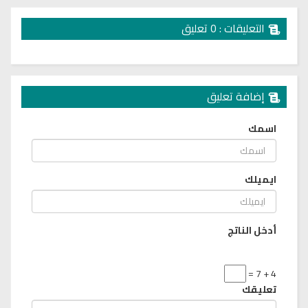
التعليقات : 0 تعليق
إضافة تعليق
اسمك
ايميلك
أدخل الناتج
4 + 7 =
تعليقك