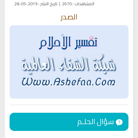
المشاهدات
:
2670
|
تاريخ النشر
:
2019-05-28
الصدر
سؤال الحلـم