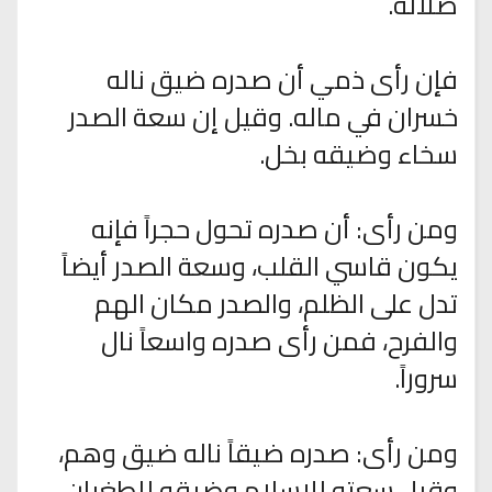
ضلالة.
فإن رأى ذمي أن صدره ضيق ناله
خسران في ماله. وقيل إن سعة الصدر
سخاء وضيقه بخل.
ومن رأى: أن صدره تحول حجراً فإنه
يكون قاسي القلب، وسعة الصدر أيضاً
تدل على الظلم، والصدر مكان الهم
والفرح، فمن رأى صدره واسعاً نال
سروراً.
ومن رأى: صدره ضيقاً ناله ضيق وهم،
وقيل سعته للإسلام وضيقه للطغيان.