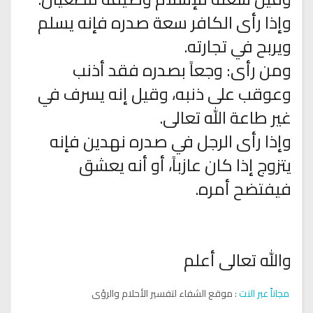
وإذا رأى الكافر سعة صدره فإنه يسلم
ويربح في تجارته.
ومن رأى: وجعاً بصدره فقد أذنب
وعوقب على ذنبه، وقيل إنه يسرف في
غير طاعة الله تعالى.
وإذا رأى الرجل في صدره نهدين فإنه
يتزوج إذا كان عازباً، أو أنه يعشق
فيفتضح أمره.
والله تعالى أعلم
مجاناً عبر النت
: موقع الشفاء لتفسير الأحلام والرؤى