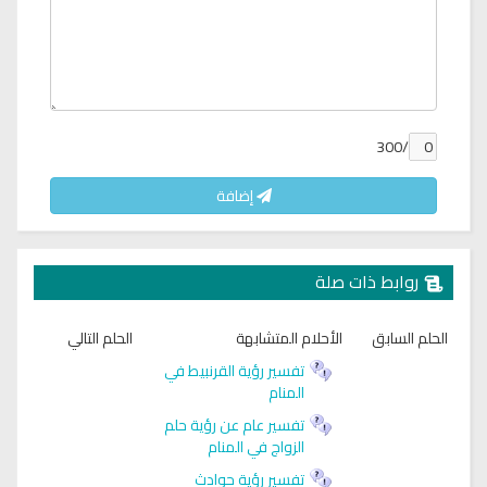
/300
إضافة
روابط ذات صلة
الحلم السابق
الأحلام المتشابهة
الحلم التالي
تفسير رؤية القرنبيط في
المنام
تفسير عام عن رؤية حلم
الزواج في المنام
تفسير رؤية حوادث