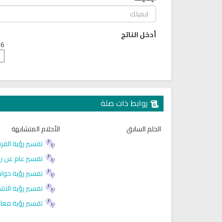
أدخل الناتج
6 + 8 =
روابط ذات صلة
الحلم السابق
الأحلام المتشابهة
راديو الشيخ عبدالمحسن الحارثي
راديو الشيخ صلاح الهاشم للقرا
للقران الكريم
الكريم
تفسير رؤية القرن
تفسير عام عن رؤ
تفسير رؤية حواد
تفسير رؤية الانت
تفسير رؤية معاو