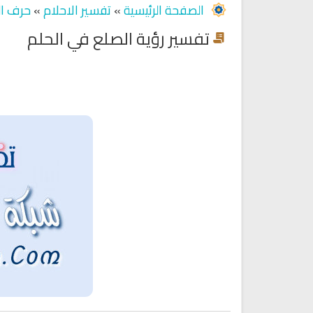
الصفحة الرئيسية
»
تفسير الاحلام
»
حرف ال
تفسير رؤية الصلع في الحلم
Ruqyah Shariah
Ruqyah Shariah
Ruqyah Shariah Full Mishary
Ruqyah according to the Quran
and Sunnah to treat witchcraft
Rashid Al Afasy Mp3 الرقي
and the evil eye
الشرعية