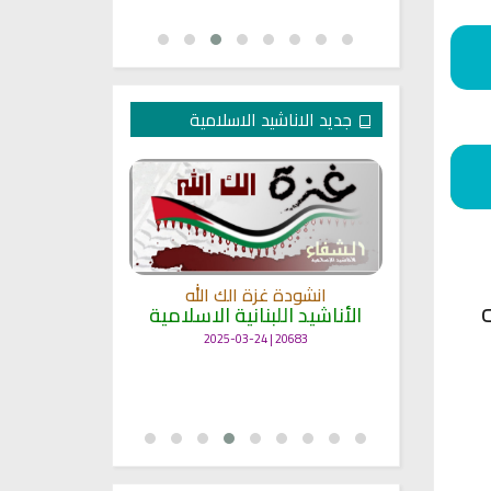
جديد الاناشيد الاسلامية
انشودة غزة الك الله
الأناشيد اللبنانية الاسلامية
مل
انشودة حن
أناش
20683 | 2025-03-24
25702 | 2025-03-19