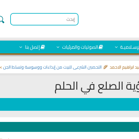
لإسـلاميـة
الصوتيات والمرئيات
إتصل بنا
هيم الاحمد 🌾
التحصين الشرعي للبيت من إيذاءات ووسوسة وتسلط الجن
>> مواضي
ية الصلع في الحلم