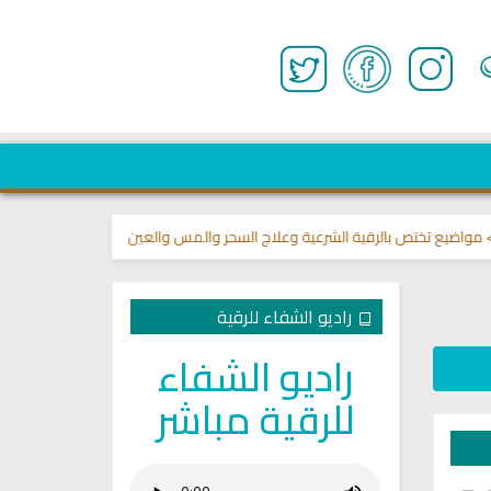
 تختص بالرقية الشرعية وعلاج السحر والمس والعين 🌾
قناة وشفاء لما في ال
راديو الشفاء للرقية
راديو الشفاء
للرقية مباشر