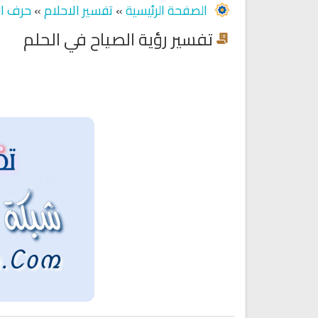
الصفحة الرئيسية
»
تفسير الاحلام
»
حرف ال
تفسير رؤية الصياح في الحلم
Ruqyah Shariah
Ruqyah Shariah
Ruqyah Shariah Full Mishary
Ruqyah according to the Quran
and Sunnah to treat witchcraft
Rashid Al Afasy Mp3 الرقي
and the evil eye
الشرعية