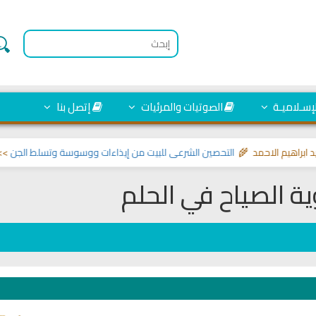
لإسـلاميـة
الصوتيات والمرئيات
إتصل بنا
هيم الاحمد 🌾
التحصين الشرعي للبيت من إيذاءات ووسوسة وتسلط الجن
>> مواضيع
ية الصياح في الحلم