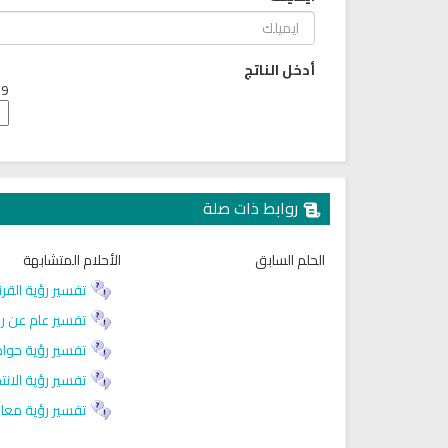
أدخل الناتج
9 + 3 =
روابط ذات صلة
الحلم السابق
الأحلام المتشابهة
راديو الشيخ ياسر الدوسري للقران
القران الكريم مرتل بصوت الشيخ 
الكريم
الباسط
تفسير رؤية القرن
تفسير عام عن رؤ
تفسير رؤية حواد
تفسير رؤية الانت
تفسير رؤية معاو