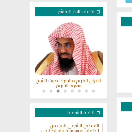
اذاعات البث المباشر
ن السعودية
القرآن الكريم مباشرة بصوت الشيخ
القران الكريم
سعود الشريم
سعد 
الرقية الشرعية
التحصين الشرعي للبيت من
إيذاءات ووسوسة وتسلط الجن