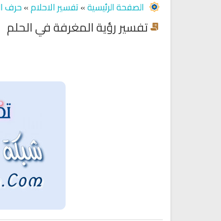
الصفحة الرئيسية
»
تفسير الاحلام
»
حرف ال
تفسير رؤية المغرفة في الحلم
Ruqyah Shariah
Ruqyah Shariah
Ruqyah Shariah Full Mishary
Ruqyah according to the Quran
and Sunnah to treat witchcraft
Rashid Al Afasy Mp3 الرقي
and the evil eye
الشرعية