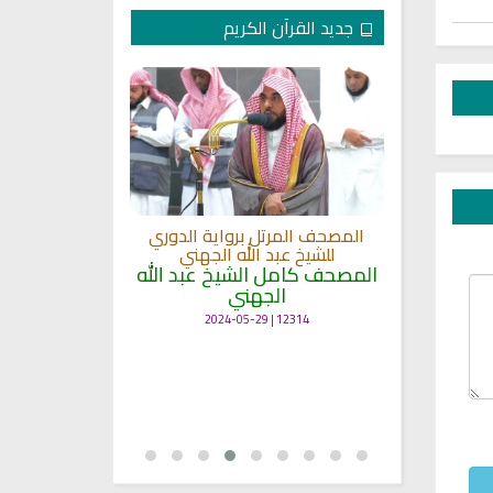
جديد القرآن الكريم
لكريم الى
المصحف المرتل برواية الدوري
ة
للشيخ عبد الله الجهني
المصحف المرت
 لمعاني
المصحف كامل الشيخ عبد الله
للشيخ عث
الجهني
القرآن بصو
ال
12314 | 2024-05-29
7127 | 2024-05-29