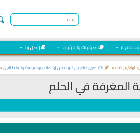
لإسـلاميـة
الصوتيات والمرئيات
إتصل بنا
هيم الاحمد 🌾
التحصين الشرعي للبيت من إيذاءات ووسوسة وتسلط الجن
>> مواضي
ة المغرفة في الحلم