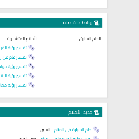
روابط ذات صلة
الحلم السابق
الأحلام المتشابهة
تفسير رؤية القرن
تفسير عام عن رؤ
تفسير رؤية حواد
تفسير رؤية الانت
اديو الشيخ محمود علي البنا للقران
راديو الشيخ عبد المحسن العبيك
تفسير رؤية معاو
الكريم
للقران الكريم
جديد الأحلام
حلم السيارة في المنام
-
السين
تفسير رؤية القرنبيط في المنام
-
حرف القاف