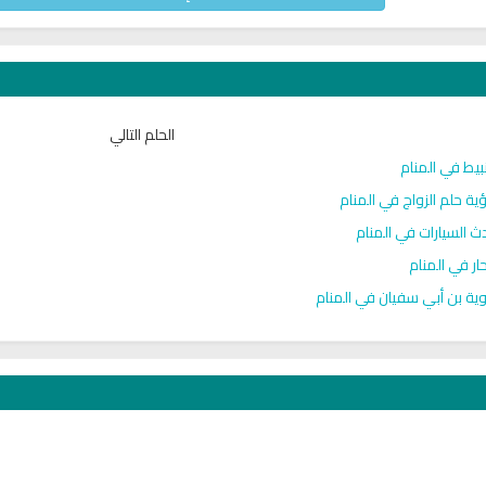
الحلم التالي
بيط في المنام
ية حلم الزواج في المنام
ث السيارات في المنام
حار في المنام
ان
اذاعة القران الكريم من نابلس بث
اذاعة القران الكريم م
ية بن أبي سفيان في المنام
مباشر