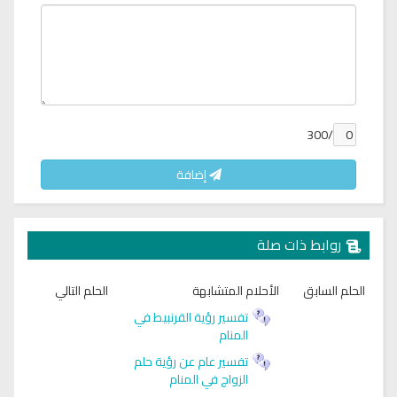
/300
إضافة
روابط ذات صلة
الحلم السابق
الأحلام المتشابهة
الحلم التالي
تفسير رؤية القرنبيط في
المنام
تفسير عام عن رؤية حلم
الزواج في المنام