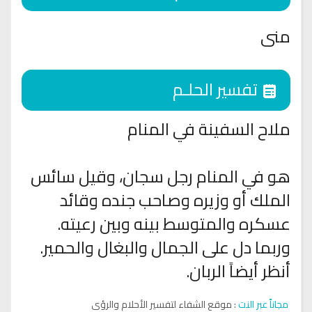
منى
تفسير الحلـم
ملاح السفينة في المنام
هو في المنام رجل سجان، وقيل سائس
الملك أو وزيره وصاحب جنده وقائد
عسكره والمتوسط بينه وبين رعيته.
وربما دل على الجمال والبغال والحمير.
أنظر أيضاً الربان.
مجاناً عبر النت
: موقع الشفاء لتفسير الأحلام والرؤى