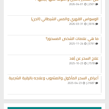
2026-04-01
2501 |
الوسواس القهري والمس الشيطاني (الجن)
2026-03-31
3016 |
ما هي علامات الشخص المسحور؟
2025-11-24
5791 |
علاج السحر عن بُعد
2025-10-23
7578 |
أعراض السحر المأكول والمشروب وعلاجه بالرقية الشرعية
2025-04-23
21687 |