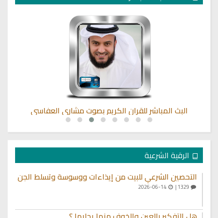
البث المباشر للقران الكريم بصوت مشاري العفاسي
الرقية الشرعية
التحصين الشرعي للبيت من إيذاءات ووسوسة وتسلط الجن
2026-06-14
1329 |
هل التفكير بالعين والخوف منها يجلبها ؟