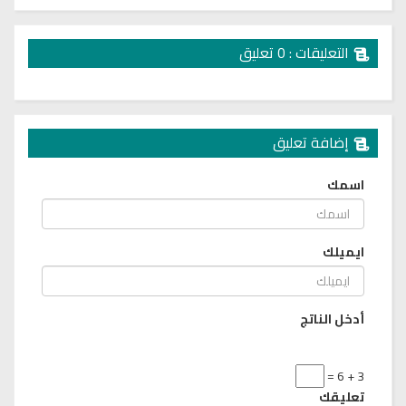
التعليقات : 0 تعليق
إضافة تعليق
اسمك
ايميلك
أدخل الناتج
3 + 6 =
تعليقك