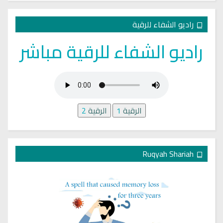
راديو الشفاء للرقية
راديو الشفاء للرقية مباشر
الرقية
1
الرقية
2
Ruqyah Shariah