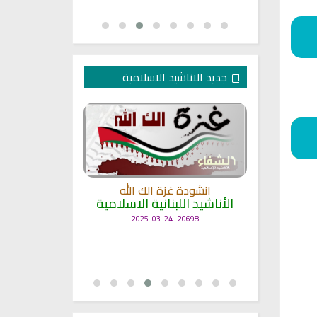
جديد الاناشيد الاسلامية
انشودة غزة الك الله
الأناشيد اللبنانية الاسلامية
مل
انشودة حن
أناش
20698 | 2025-03-24
25727 | 2025-03-19