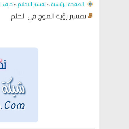
الصفحة الرئيسية
»
تفسير الاحلام
»
حرف ال
تفسير رؤية الموج في الحلم
Ruqyah Shariah
Ruqyah Shariah
Ruqyah Shariah Full Mishary
Ruqyah according to the Quran
and Sunnah to treat witchcraft
Rashid Al Afasy Mp3 الرقي
and the evil eye
الشرعية