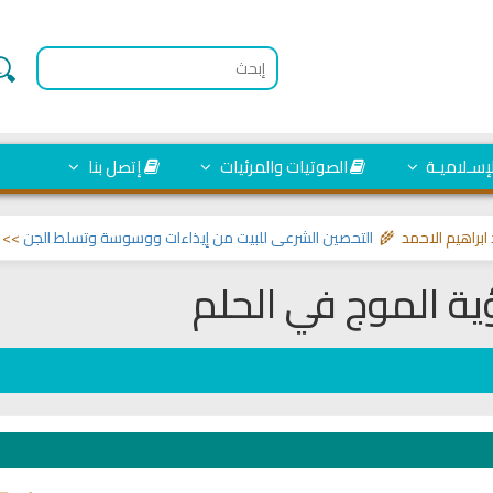
لإسـلاميـة
الصوتيات والمرئيات
إتصل بنا
م الاحمد 🌾
التحصين الشرعي للبيت من إيذاءات ووسوسة وتسلط الجن
>> مواضيع 
ية الموج في الحلم