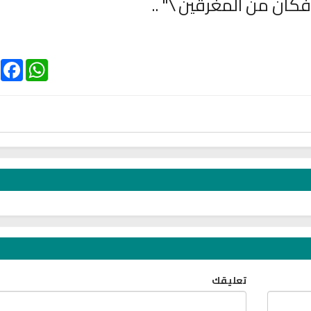
فكان من المغرقين \" ..
ebook
WhatsApp
الترجمة الصوتية لمعاني القرآن الى
ترجمة معاني القرآن ا
اللغة الفارسية
اللغة البرتغالي
لغة
الترجمات الصوتية لمعاني
الترجمات الصوتية
القرآن Mp3
القرآن Mp3
11470 | 2024-05-29
12498 | 2024-05-29
تعليقك