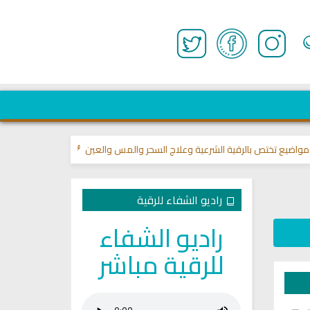
تختص بالرقية الشرعية وعلاج السحر والمس والعين 🌾
قناة وشفاء لما في الص
راديو الشفاء للرقية
راديو الشفاء
للرقية مباشر