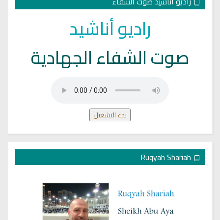
راديو أناشيد صوت الشفاء
راديو أناشيد
صوت الشفاء الجهادية
بدء التشغيل
Ruqyah Shariah