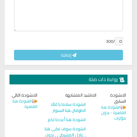
/300
إضافة
روابط ذات صلة
الانشودة
الاناشيد المتشابهة
الانشودة التالي
السابق
انشودة هنا
انشودة سلاما يا قائد
القاهرة
انشودة هنا
الطوفان هنا السنوار
القاهرة - بدون
مؤثرات
انشودة هنا أعددنا لكم
انشودة سوف نبقى هنا
ـ عادل المشيطي ـ بدون