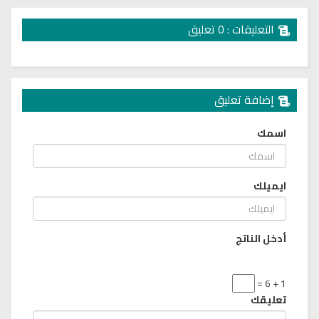
التعليقات : 0 تعليق
إضافة تعليق
اسمك
ايميلك
أدخل الناتج
1 + 6 =
تعليقك