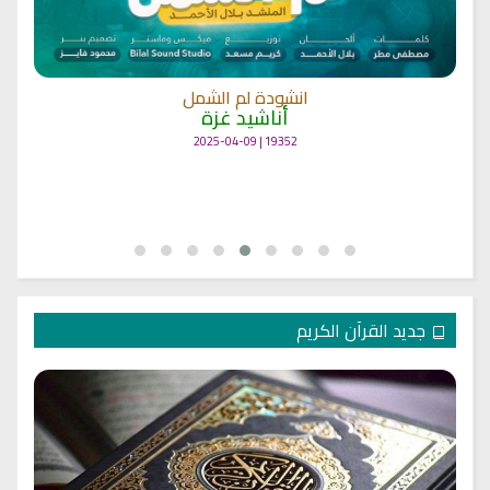
انشودة لم الشمل
أناشيد غزة
19352 | 2025-04-09
جديد القرآن الكريم