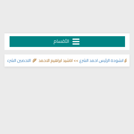
الأقسام
انشودة الرئيس احمد الشرع
>> اناشيد ابراهيم الاحمد 🌾
التحصين الشرعي للبيت 