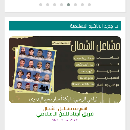
جديد الاناشيد الاسلامية
انشودة مشاعل الشمال
فريق أجناد للفن الاسلامي
21731 | 2025-05-04