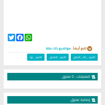
Twitter
Facebook
WhatsApp
تابع أيضاً :
مواضيع ذات صلة
اناشيد_خالد_الحلاق
,
اناشيد_الاقصى
,
اناشيد_غزة
,
التعليقات : 0 تعليق
إضافة تعليق