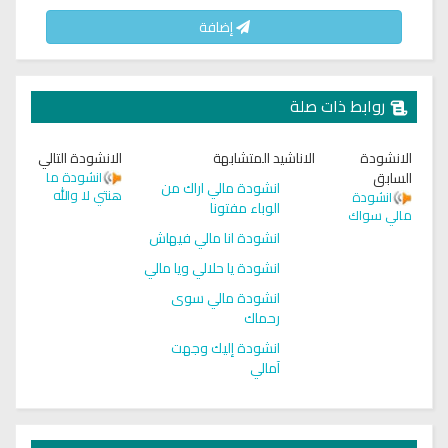
إضافة
روابط ذات صلة
الانشودة
الاناشيد المتشابهة
الانشودة التالي
السابق
انشودة ما
انشودة مالي اراك من
هنتي لا والله
انشودة
الوباء مفتونا
مالي سواك
انشودة انا مالي فيهاش
انشودة يا حلالي ويا مالي
انشودة مالي سوى
رحماك
انشودة إليك وجهت
آمالي