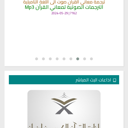
ترجمة معاني القرآن صوت الى اللغة التاميلية
الترجمات الصوتية لمعاني القرآن Mp3
7162 | 2024-05-29
اذاعات البث المباشر