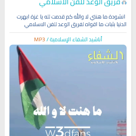
فريق الوعد للفن الاسلامي
انشودة ما هنتي لا والله كم قدمت لله يا غزة ابهرت
الدنيا بثبات ما اقواه لفريق الوعد للفن الاسلامي
أناشيد الشفاء الإسلا
مية /
MP3