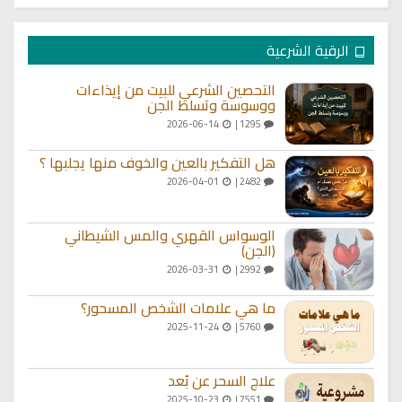
الرقية الشرعية
التحصين الشرعي للبيت من إيذاءات
ووسوسة وتسلط الجن
2026-06-14
1295 |
هل التفكير بالعين والخوف منها يجلبها ؟
2026-04-01
2482 |
الوسواس القهري والمس الشيطاني
(الجن)
2026-03-31
2992 |
ما هي علامات الشخص المسحور؟
2025-11-24
5760 |
علاج السحر عن بُعد
2025-10-23
7551 |