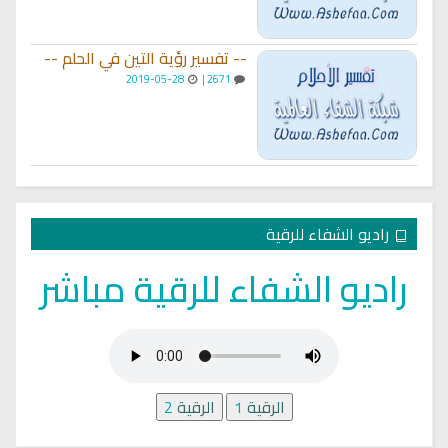
-- تفسير رؤية التين في الحلم --
2019-05-28
2671 |
راديو الشفاء للرقية
راديو الشفاء للرقية مباشر
الرقية
1
الرقية
2