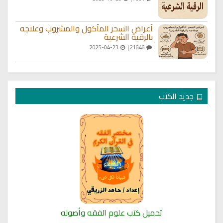
أعراض السحر المأكول والمشروب وعلاجه
بالرقية الشرعية
2025-04-23
21646 |
جديد الكتب
تحميل كتب علوم الفقه وأصوله