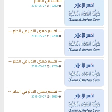
التخنث في المنام
2019-05-27
2262 |
-- تفسير معنى التدبر في الحلم --
2019-05-27
2238 |
-- تفسير معنى التدبر في الحلم --
2019-05-27
2709 |
-- تفسير معنى التدثر في الحلم --
2019-05-27
2883 |