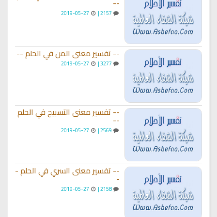
--
2019-05-27
2157 |
-- تفسير معنى المن في الحلم --
2019-05-27
3277 |
-- تفسير معنى التسبيح في الحلم
--
2019-05-27
2569 |
-- تفسير معنى السري في الحلم -
-
2019-05-27
2158 |