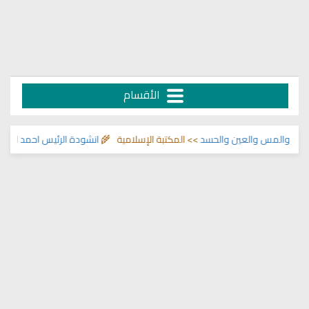
الأقسام
ر والمس والعين والحسد
>> المكتبة الإسلامية 🌾
انشودة الرئيس احمد الشرع
>> 