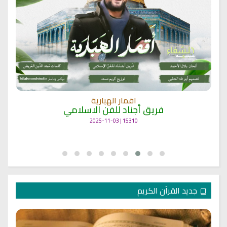
اقمار الهبارية
فريق أجناد للفن الاسلامي
15310 | 2025-11-03
جديد القرآن الكريم