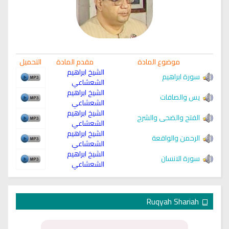
موضوع المادة
مقدم المادة
التحميل
الشيخ ابراهيم
سورة ابراهيم
الشعشاعي
الشيخ ابراهيم
يس والصافات
الشعشاعي
الشيخ ابراهيم
الفتح والضحى والشرح
الشعشاعي
الشيخ ابراهيم
الرحمن والواقعة
الشعشاعي
الشيخ ابراهيم
سورة الانسان
الشعشاعي
Ruqyah Shariah