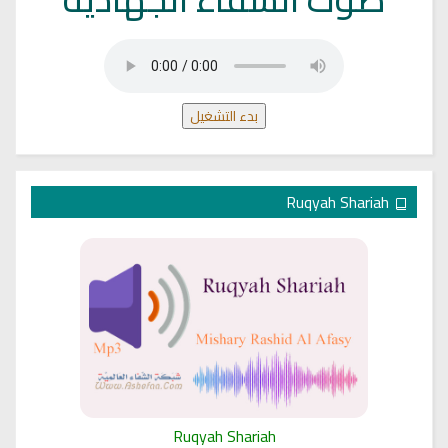
بدء التشغيل
Ruqyah Shariah
Ruqyah Shariah