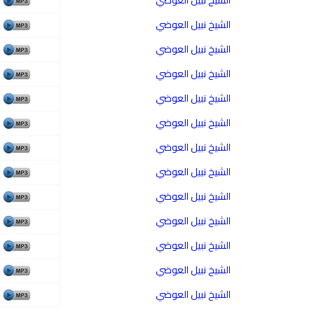
انشودة تلك أ
انشودة الرئيس احمد الشرع
الشيخ نبيل العوضي
أناشيد الأم
اناشيد ابراهيم الاحمد
3642 | 2026-03-30
الشيخ نبيل العوضي
1546 | 2026-06-20
الشيخ نبيل العوضي
الشيخ نبيل العوضي
الشيخ نبيل العوضي
الشيخ نبيل العوضي
الشيخ نبيل العوضي
الشيخ نبيل العوضي
الشيخ نبيل العوضي
الشيخ نبيل العوضي
تلاوة جديدة للشيخ
ترجمة معاني القرآن صوت الى اللغة
الشيخ نبيل العوضي
العفاسي تهتز لها 
التايلاندية
تلاوات منوع
الترجمات الصوتية لمعاني
الشيخ نبيل العوضي
القرآن Mp3
13815 | 2024-05-29