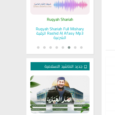
ariah
Ruqyah Shariah
Ru
pada Seorang
Ruqyah Shariah Full Mishary
Ruqyah ac
and Sunnah
Rashid Al Afasy Mp3 الرقية
a
an
الشرعية
جديد الاناشيد الاسلامية