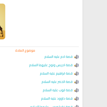
Ruqyah Shariah
Ruqyah Shariah
Discover Islam and Muslims
Ruqya regained her sight
religion!
موضوع المادة
قصة ادم عليه السلام
قصة ادريس ونوح عليهما السلام
قصة ابراهيم عليه السلام
قصة الخضر عليه السلام
قصة ايوب عليه السلام
قصة داوود عليه السلام
انشودة هل نلتقي
قصة زكريا ويحيى عليهما السلام