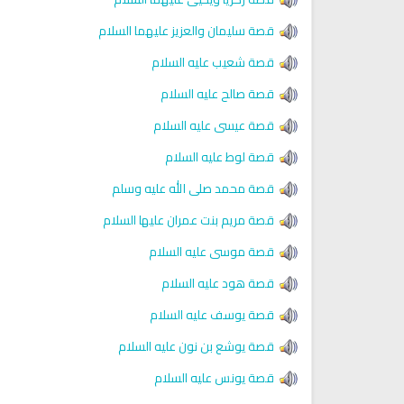
انشودة رثاء ابو حمزة
أناشيد مؤثرة وحزينة
اناشيد ابراهيم الاحمد
قصة سليمان والعزيز عليهما السلام
28198 | 2025-03-19
16462 | 2025-03-19
قصة شعيب عليه السلام
قصة صالح عليه السلام
قصة عيسى عليه السلام
قصة لوط عليه السلام
قصة محمد صلى الله عليه وسلم
قصة مريم بنت عمران عليها السلام
قصة موسى عليه السلام
قصة هود عليه السلام
قصة يوسف عليه السلام
قصة يوشع بن نون عليه السلام
قصة يونس عليه السلام