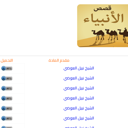
qyah Shariah
Ruqyah Shariah
cording to the Quran
Why Do You Feel at Peace When
 to treat witchcraft,
Listening to the Quran, Even If
d the evil eye
You Don’t Understand It?
مقدم المادة
التحميل
الشيخ نبيل العوضي
الشيخ نبيل العوضي
الشيخ نبيل العوضي
الشيخ نبيل العوضي
الشيخ نبيل العوضي
الشيخ نبيل العوضي
الشيخ نبيل العوضي