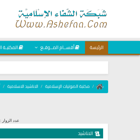
الرئيسة
أقســام المــوقـع
المكتبـة ا
مكتبة الصوتيات الإسلامية
الاناشيد الاسلامية
أ
عدد الزوار :
الاناشيد