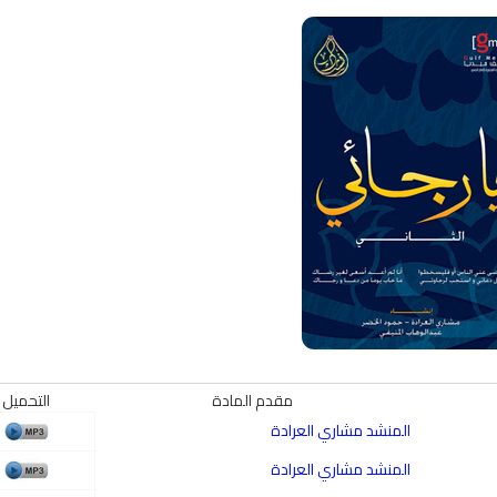
مقدم المادة
التحميل
المنشد مشاري العرادة
المنشد مشاري العرادة
qyah Shariah
Ruqyah Shariah