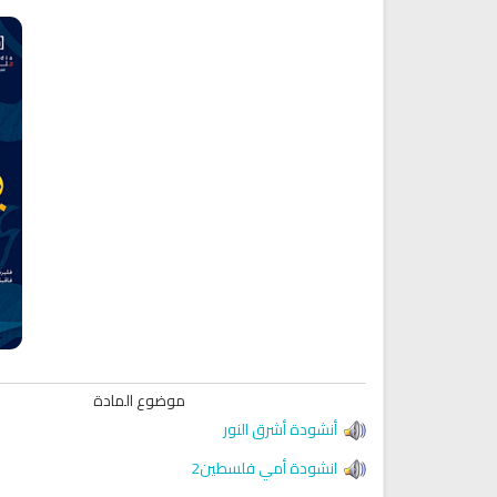
موضوع المادة
أنشودة أشرق النور
انشودة أمي فلسطين2
Ruqyah Shariah
Ruqyah Shariah