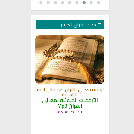
جديد القرآن الكريم
الترجمة الصوتي
 مشاري
اللغة
القلوب
ترجمة معاني القرآن صوت الى اللغة
الترجمات ا
ة
التاميلية
القرآ
الترجمات الصوتية لمعاني
12488 | 2024-05-29
القرآن Mp3
7158 | 2024-05-29