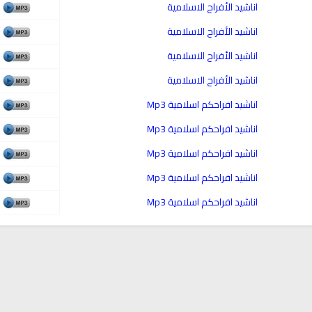
اناشيد الأفراح الاسلامية
cording to the Quran
Why Do You Feel at Peace When
 to treat witchcraft,
Listening to the Quran, Even If
اناشيد الأفراح الاسلامية
d the evil eye
You Don’t Understand It?
اناشيد الأفراح الاسلامية
اناشيد الأفراح الاسلامية
اناشيد افراحكم اسلامية Mp3
اناشيد افراحكم اسلامية Mp3
اناشيد افراحكم اسلامية Mp3
اناشيد افراحكم اسلامية Mp3
اناشيد افراحكم اسلامية Mp3
انشودة تلك أ
انشودة الرئيس احمد الشرع
أناشيد الأم
اناشيد ابراهيم الاحمد
3646 | 2026-03-30
1552 | 2026-06-20