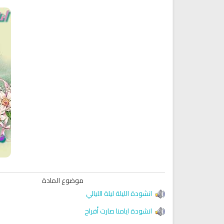
موضوع المادة
انشودة الليلة ليلة الليالي
انشودة ايامنا صارت أفراح
Ruqyah Shariah
Ruqyah Shariah