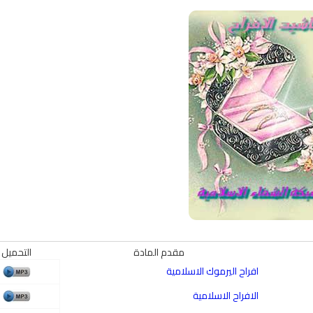
مقدم المادة
التحميل
افراح اليرموك الاسلامية
الافراح الاسلامية
qyah Shariah
Ruqyah Shariah