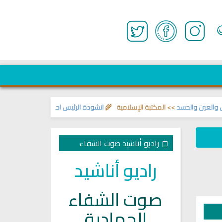
ين والحسد
>> المكتبة الإسلامية 🌾
انشودة الرئيس احمد الشرع
>> اناشيد ابراه
راديو أناشيد صوت الشفاء
راديو أناشيد
صوت الشفاء
الجهادية