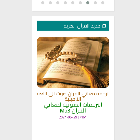
جديد القرآن الكريم
الترجمة الصوتي
 مشاري
اللغة
القلوب
ترجمة معاني القرآن صوت الى اللغة
الترجمات ا
ة
التاميلية
القرآ
الترجمات الصوتية لمعاني
12492 | 2024-05-29
القرآن Mp3
7161 | 2024-05-29