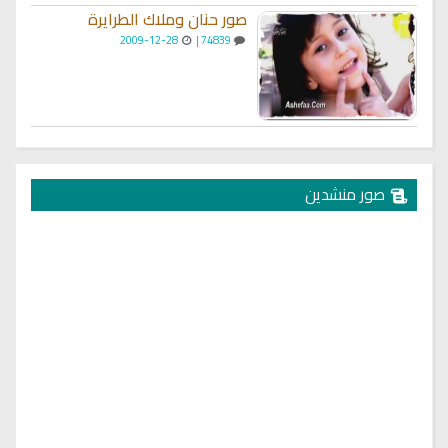
صور حنان وملاك الطرايرة
2009-12-28
74839 |
صور منشدين