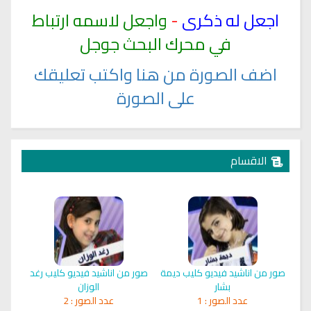
اجعل
له ذكرى
-
واجعل لاسمه ارتباط
في محرك البحث جوجل
اضف الصورة من هنا واكتب تعليقك
على الصورة
الاقسام
صور من اناشيد فيديو كليب ديمة
صور من اناشيد فيديو كليب رغد
بشار
الوزان
عدد الصور :
1
عدد الصور :
2