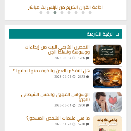
اذاعة القران الكريم من نابلس بث مباشر
الرقية الشرعية
التحصين الشرعي للبيت من إيذاءات
ووسوسة وتسلط الجن
2026-06-14
1286 |
هل التفكير بالعين والخوف منها يجلبها ؟
2026-04-01
2473 |
الوسواس القهري والمس الشيطاني
(الجن)
2026-03-31
2980 |
ما هي علامات الشخص المسحور؟
2025-11-24
5740 |