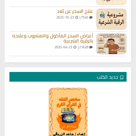
علاج السحر عن بُعد
2025-10-23
7545 |
أعراض السحر المأكول والمشروب وعلاجه
بالرقية الشرعية
2025-04-23
21628 |
جديد الكتب