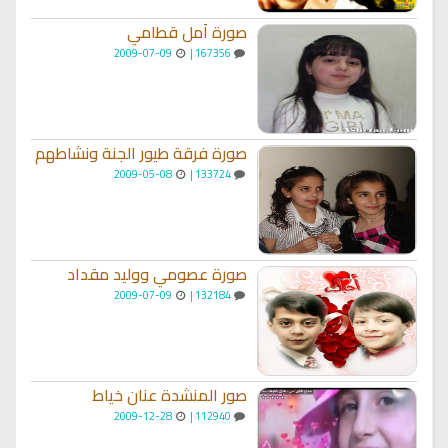
صورة أمل قطامي
2009-07-09
167356 |
صورة فرقة طيور الجنة ونشاطهم
2009-05-08
133724 |
صورة عصومي ووليد مقداد
2009-07-09
132184 |
صور المنشدة عنان خياط
2009-12-28
112940 |