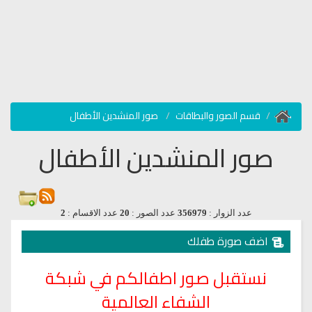
قسم الصور والبطاقات
صور المنشدين الأطفال
صور المنشدين الأطفال
عدد الزوار :
356979
عدد الصور :
20
عدد الاقسام :
2
اضف صورة طفلك
نستقبل
صور اطفالكم في شبكة
الشفاء العالمية