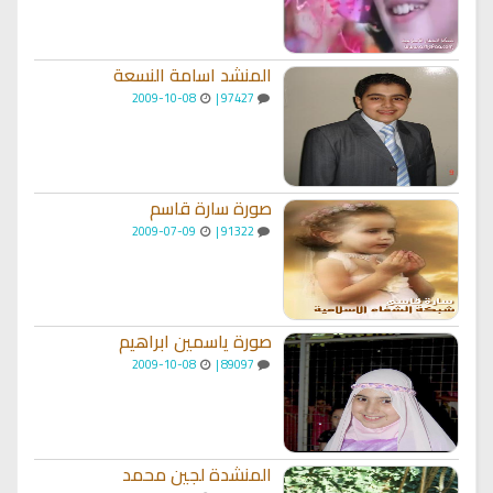
المنشد اسامة النسعة
2009-10-08
97427 |
صورة سارة قاسم
2009-07-09
91322 |
صورة ياسمين ابراهيم
2009-10-08
89097 |
المنشدة لجين محمد