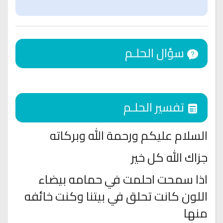
سؤال الحلـم
تفسير الحلـم
السلام عليكم ورحمة الله وبركاته
جزاك الله كل خير
اذا سمحت احلمت في حمامه بيضاء
اللون كانت تحلق في بيتنا وكنت خائفه
منها