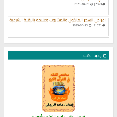
2025-10-23
7568 |
أعراض السحر المأكول والمشروب وعلاجه بالرقية الشرعية
2025-04-23
21671 |
جديد الكتب
تحميل كتب علوم الفقه وأصوله