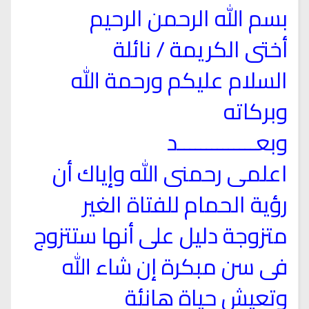
بسم الله الرحمن الرحيم
أختى الكريمة / نائلة
السلام عليكم ورحمة الله
وبركاته
وبعــــــــــــــد
اعلمى رحمنى الله وإياك أن
رؤية الحمام للفتاة الغير
متزوجة دليل على أنها ستتزوج
فى سن مبكرة إن شاء الله
وتعيش حياة هانئة