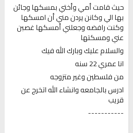
حيث قامت أمي وأختي بمسكها وجائن
بها الي وكانن يردن مني أن امسكها
وكنت رافضه وجعلني أمسكها غصبن
عني ومسكتها
والسلام عليك وبارك الله فيك
انا عمري 22 سنه
من فلسطين وغير متزوجه
ادرس بالجامعه وانشاء الله اتخرج عن
قريب
-----------