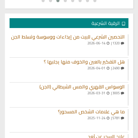
الرقية الشرعية
التحصين الشرعي للبيت من إيذاءات ووسوسة وتسلط الجن
2026-06-14
1320 |
هل التفكير بالعين والخوف منها يجلبها ؟
2026-04-01
2490 |
الوسواس القهري والمس الشيطاني (الجن)
2026-03-31
3005 |
ما هي علامات الشخص المسحور؟
2025-11-24
5781 |
علاج السحر عن بُعد