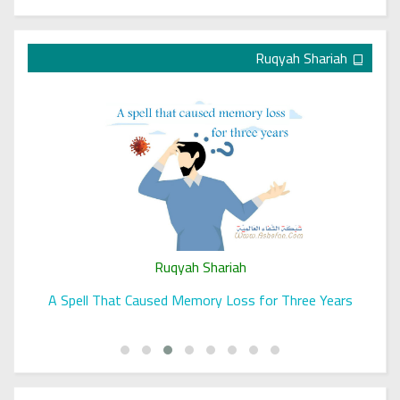
Ruqyah Shariah
Ruqyah Shariah
A Spell That Caused Memory Loss for Three Years