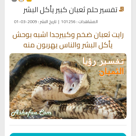
تفسير حلم ثعبان كبير يأكل البشر
المشاهدات
:
101256
|
تاريخ النشر
:
2009-03-01
رايت ثعبان ضخم وكبيرجدا اشبه بوحش
يأكل البشر والناس يهربون منه