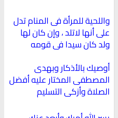
واللحية للمرأة فى المنام تدل
على أنها لاتلد ، وإن كان لها
ولد كان سيدا فى قومه
أوصيك بالأذكار وبهدى
المصطفى المختار عليه أفضل
الصلاة وأزكى التسليم
يسر الله أمرك وأبعد عنك