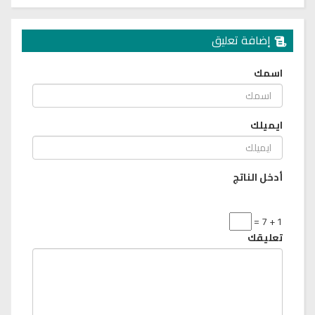
إضافة تعليق
اسمك
ايميلك
أدخل الناتج
1 + 7 =
تعليقك