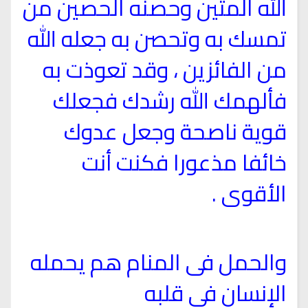
الله المتين وحصنه الحصين من
تمسك به وتحصن به جعله الله
من الفائزين ، وقد تعوذت به
فألهمك الله رشدك فجعلك
قوية ناصحة وجعل عدوك
خائفا مذعورا فكنت أنت
الأقوى .
والحمل فى المنام هم يحمله
الإنسان فى قلبه