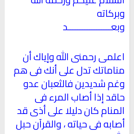
وبركاته
وبعــــــــــــــــــد
اعلمى رحمنى الله وإياك أن
مناماتك تدل على أنك فى هم
وغم شديدين فالثعبان عدو
حاقد إذا أصاب المرء فى
المنام كان دليلا على أذى قد
أصابه فى حياته ، والقرآن حبل