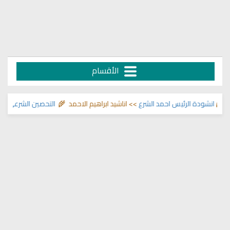
الأقسام
انشودة الرئيس احمد الشرع
>> اناشيد ابراهيم الاحمد 🌾
التحصين الشرعي للبيت 