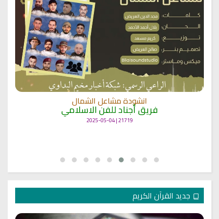
انشودة مشاعل الشمال
فريق أجناد للفن الاسلامي
21719 | 2025-05-04
جديد القرآن الكريم