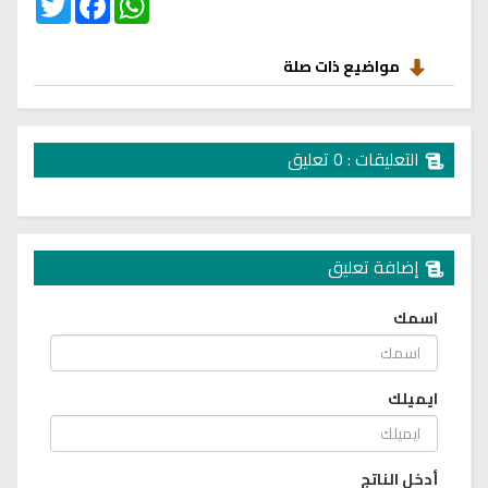
مواضيع ذات صلة
التعليقات : 0 تعليق
إضافة تعليق
اسمك
ايميلك
أدخل الناتج