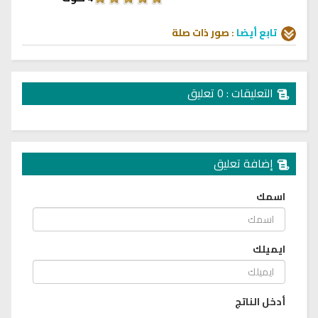
تابع أيضا
:
صور
ذات صلة
التعليقات : 0 تعليق
إضافة تعليق
اسمك
ايميلك
أدخل الناتج