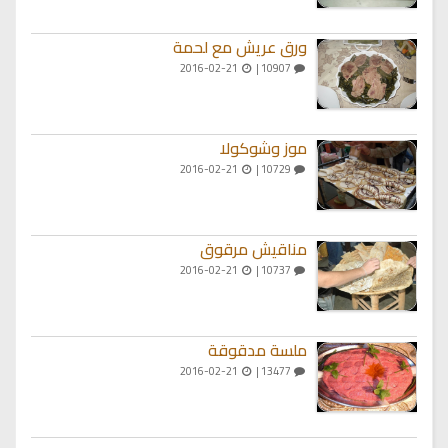
ورق عريش مع لحمة
2016-02-21
10907 |
موز وشوكولا
2016-02-21
10729 |
مناقيش مرقوق
2016-02-21
10737 |
ملسة مدقوقة
2016-02-21
13477 |