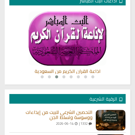
اذاعات البث المباشر
اذاعة القران الكريم من السعودية
الرقية الشرعية
التحصين الشرعي للبيت من إيذاءات
ووسوسة وتسلط الجن
2026-06-14
1332 |