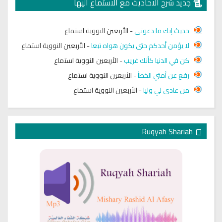
جديد شرح الاحاديث مع الاستماع اليها
حديث إنك ما دعوتي
-
الأربعين النووية استماع
لا يؤمن أحدكم حتى يكون هواه تبعا
-
الأربعين النووية استماع
كن في الدنيا كأنك غريب
-
الأربعين النووية استماع
رفع عن أمتي الخطأ
-
الأربعين النووية استماع
من عادى لي وليا
-
الأربعين النووية استماع
Ruqyah Shariah