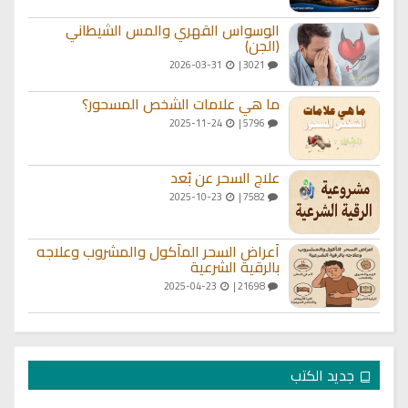
الوسواس القهري والمس الشيطاني
(الجن)
2026-03-31
3021 |
ما هي علامات الشخص المسحور؟
2025-11-24
5796 |
علاج السحر عن بُعد
2025-10-23
7582 |
أعراض السحر المأكول والمشروب وعلاجه
بالرقية الشرعية
2025-04-23
21698 |
جديد الكتب