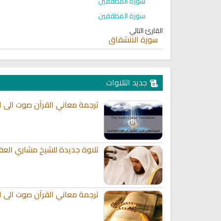
سورة المطففين
سورة المطففين
القارئ التالي
سورة الانشقاق
جديد التلاوات
ترجمة معاني القرآن صوت الى الل
تلاوة جديدة للشيخ مشاري العف
ترجمة معاني القرآن صوت الى الل