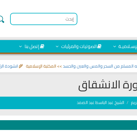
لإسـلاميـة
الصوتيات والمرئيات
إتصل بنا
سلم من السحر والمس والعين والحسد
>> المكتبة الإسلامية 🌾
انشودة الرئيس ا
ة الانشقاق
ريم
الشيخ عبد الباسط عبد الصمد