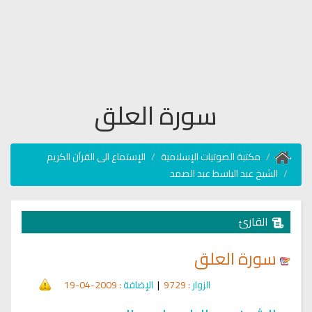
سورة العلق
مكتبة الصوتيات الإسلامية
الإستماع الى القرآن الكريم
الشيخ عبد الباسط عبد الصمد
القارئ
سورة العلق
الزوار
: 9729
|
الإضافة
: 2009-04-19