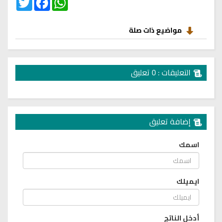
مواضيع ذات صلة
التعليقات : 0 تعليق
إضافة تعليق
اسمك
ايميلك
أدخل الناتج