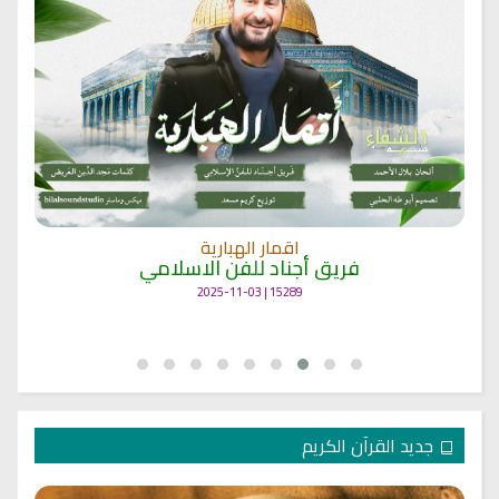
اقمار الهبارية
فريق أجناد للفن الاسلامي
15289 | 2025-11-03
جديد القرآن الكريم