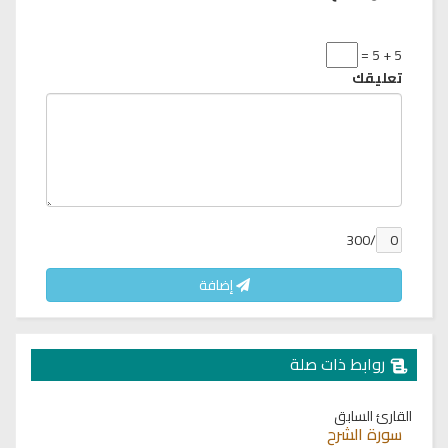
5 + 5 =
تعليقك
/300
إضافة
روابط ذات صلة
القارئ السابق
سورة الشرح