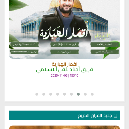
اقمار الهبارية
فريق أجناد للفن الاسلامي
15310 | 2025-11-03
جديد القرآن الكريم