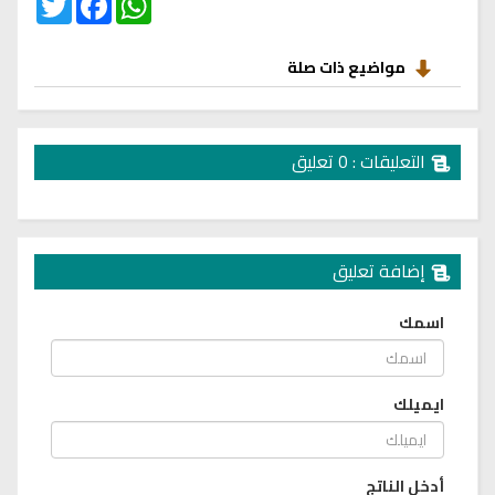
مواضيع ذات صلة
التعليقات : 0 تعليق
إضافة تعليق
اسمك
ايميلك
أدخل الناتج