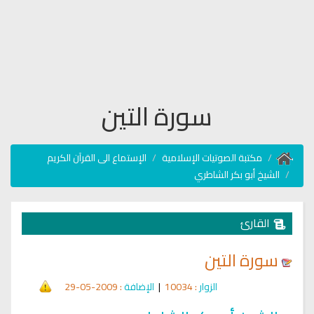
سورة التين
مكتبة الصوتيات الإسلامية
الإستماع الى القرآن الكريم
الشيخ أبو بكر الشاطري
القارئ
سورة التين
الزوار
: 10034
|
الإضافة
: 2009-05-29