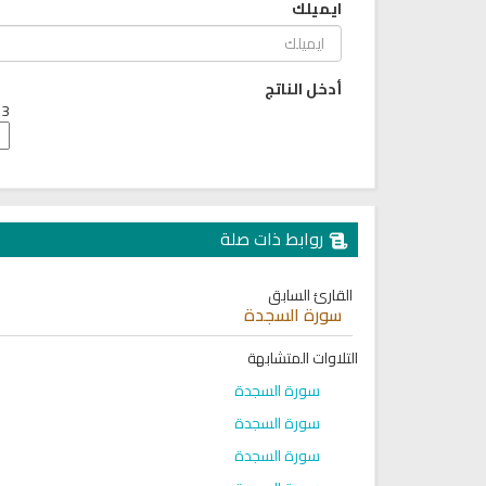
ايميلك
6813 | 2024-05-29
لقرآن الكريم كاملاً الشيخ مشاري
العفاسي سهولة الاستماع
لقرآن كاملاً مشاري العفاسي
بجودة عالية
أدخل الناتج
12622 | 2024-05-29
3 + 5 =
روابط ذات صلة
القارئ السابق
سورة السجدة
التلاوات المتشابهة
سورة السجدة
سورة السجدة
سورة السجدة
قران الكريم مرتل بصوت الشيخ عبد
راديو مباشر للقرآن الكريم الشي
الباسط
محمد جبريل