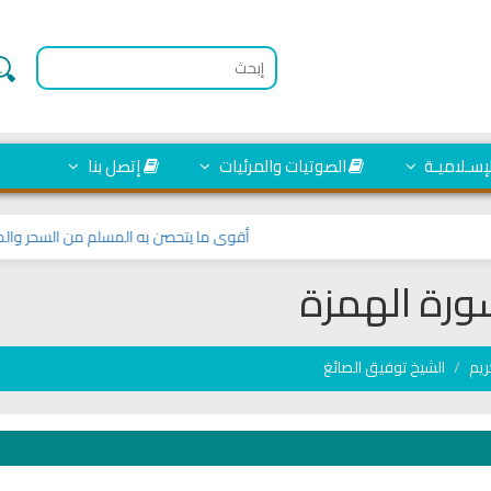
لإسـلاميـة
الصوتيات والمرئيات
إتصل بنا
أقوى ما يتحصن به المسلم من السحر والمس و
رة الهمزة
ريم
الشيخ توفيق الصائغ