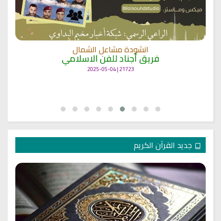
انشودة مشاعل الشمال
فريق أجناد للفن الاسلامي
21723 | 2025-05-04
جديد القرآن الكريم