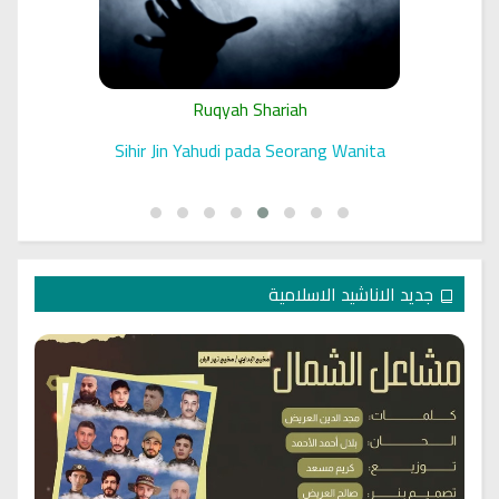
Ruqyah Shariah
 الرقية
Sihir Jin Yahudi pada Seorang Wanita
جديد الاناشيد الاسلامية