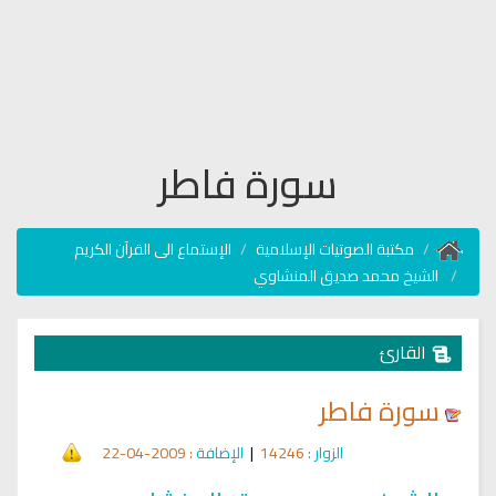
سورة فاطر
مكتبة الصوتيات الإسلامية
الإستماع الى القرآن الكريم
الشيخ محمد صديق المنشاوي
القارئ
سورة فاطر
الزوار
: 14246
|
الإضافة
: 2009-04-22