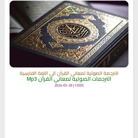
الترجمة الصوتية لمعاني القرآن الى اللغة الفارسية
الترجمات الصوتية لمعاني القرآن Mp3
12505 | 2024-05-29