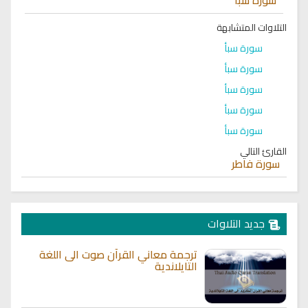
التلاوات المتشابهة
سورة سبأ
سورة سبأ
سورة سبأ
سورة سبأ
سورة سبأ
القارئ التالي
سورة فاطر
جديد التلاوات
ترجمة معاني القرآن صوت الى اللغة
التايلاندية