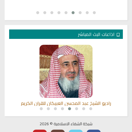
اذاعات البث المباشر
راديو الشيخ عبد المحسن العبيكان للقران الكريم
ال
شبكة الشفاء الاسلامية © 2026