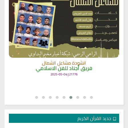
انشودة مشاعل الشمال
فريق أجناد للفن الاسلامي
21776 | 2025-05-04
جديد القرآن الكريم