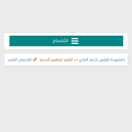
الأقسام
انشودة الرئيس احمد الشرع
>> اناشيد ابراهيم الاحمد 🌾
التحصين الشرعي للبيت 