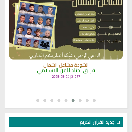
انشودة مشاعل الشمال
فريق أجناد للفن الاسلامي
21777 | 2025-05-04
جديد القرآن الكريم