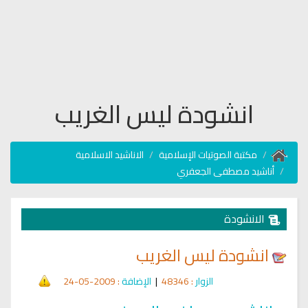
انشودة ليس الغريب
مكتبة الصوتيات الإسلامية
الاناشيد الاسلامية
أناشيد مصطفى الجعفري
الانشودة
انشودة ليس الغريب
الزوار
: 48346
|
الإضافة
: 2009-05-24