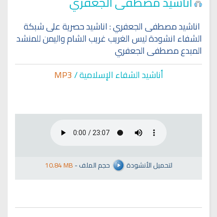
اناشيد مصطفى الجعفري
اناشيد مصطفى الجعفري : اناشيد حصرية على شبكة
الشفاء انشودة ليس الغريب غريب الشام واليمن للمنشد
المبدع مصطفى الجعفري
أناشيد الشفاء الإسلا
مية /
MP3
لتحميل الأنشودة
حجم الملف
-
10.84 MB