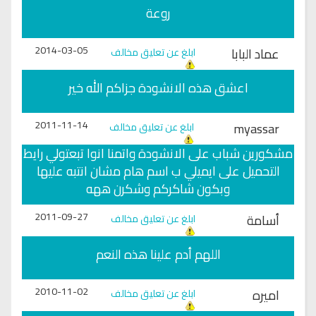
روعة
2014-03-05
عماد البابا
ابلغ عن تعليق مخالف
اعشق هذه الانشودة جزاكم الله خير
2011-11-14
myassar
ابلغ عن تعليق مخالف
مشكورين شباب على الانشودة واتمنا انوا تبعتولي رايط
التحميل على ايميلي ب اسم هام مشان انتبه عليها
وبكون شاكركم وشكرن ههه
2011-09-27
أسامة
ابلغ عن تعليق مخالف
اللهم أدم علينا هذه النعم
2010-11-02
اميره
ابلغ عن تعليق مخالف