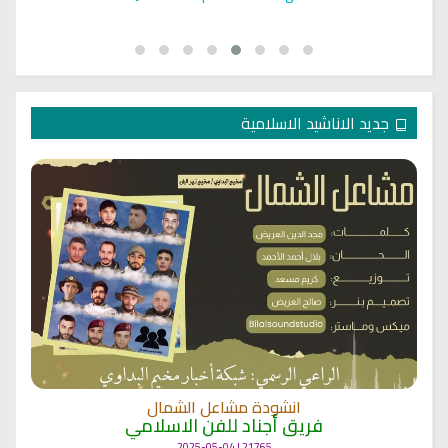
جديد الاناشيد الاسلامية
انشودة مشاعل الشمال
فريق أجناد للفن الاسلامي
21765 | 2025-05-04