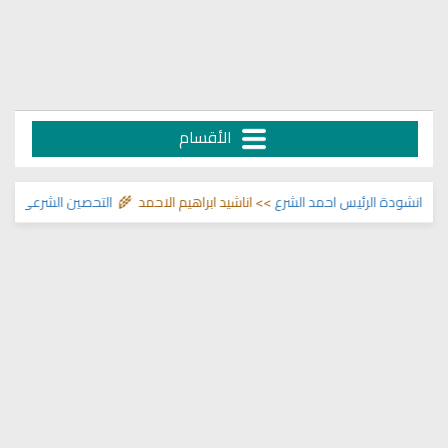
الأقسام
نشودة الرئيس احمد الشرع
>> اناشيد ابراهيم الاحمد 🌾
التحصين الشرعي للبيت من