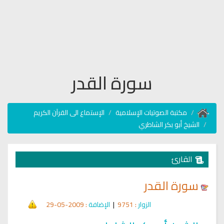
سورة القدر
مكتبة الصوتيات الإسلامية
الإستماع الى القرآن الكريم
الشيخ أبو بكر الشاطري
القارئ
سورة القدر
الزوار
: 9751
|
الإضافة
: 2009-05-29