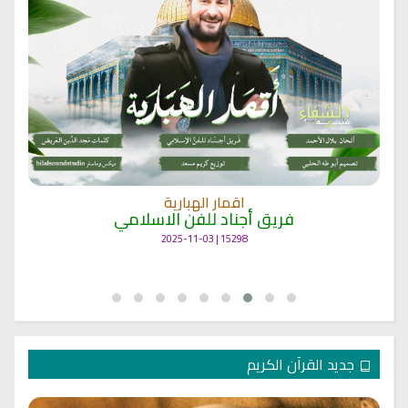
اقمار الهبارية
فريق أجناد للفن الاسلامي
15298 | 2025-11-03
جديد القرآن الكريم