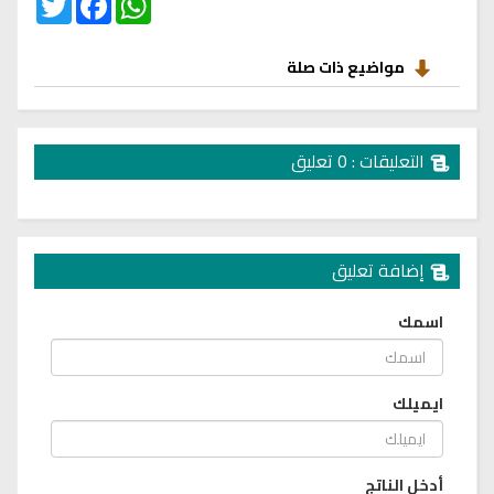
مواضيع ذات صلة
التعليقات : 0 تعليق
إضافة تعليق
اسمك
ايميلك
أدخل الناتج